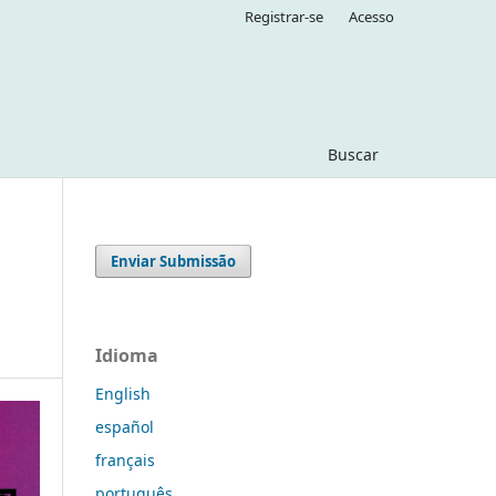
Registrar-se
Acesso
Buscar
Enviar Submissão
Idioma
English
español
français
português