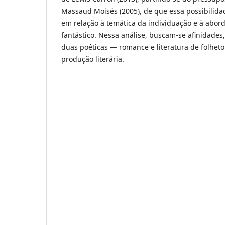
Massaud Moisés (2005), de que essa possibilidad
em relação à temática da individuação e à abor
fantástico. Nessa análise, buscam-se afinidades
duas poéticas — romance e literatura de folhet
produção literária.