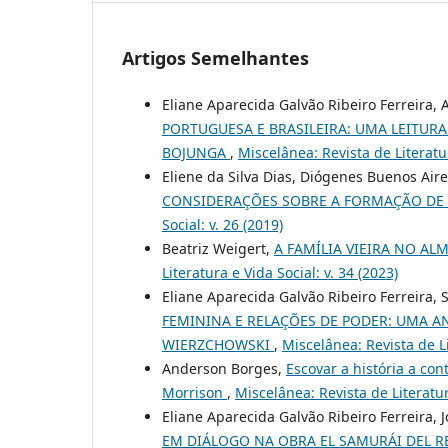
Artigos Semelhantes
Eliane Aparecida Galvão Ribeiro Ferreira
PORTUGUESA E BRASILEIRA: UMA LEITURA
BOJUNGA
,
Miscelânea: Revista de Literatur
Eliene da Silva Dias, Diógenes Buenos Air
CONSIDERAÇÕES SOBRE A FORMAÇÃO DE 
Social: v. 26 (2019)
Beatriz Weigert,
A FAMÍLIA VIEIRA NO A
Literatura e Vida Social: v. 34 (2023)
Eliane Aparecida Galvão Ribeiro Ferreira, 
FEMININA E RELAÇÕES DE PODER: UMA AN
WIERZCHOWSKI
,
Miscelânea: Revista de Li
Anderson Borges,
Escovar a história a con
Morrison
,
Miscelânea: Revista de Literatura
Eliane Aparecida Galvão Ribeiro Ferreira, 
EM DIÁLOGO NA OBRA EL SAMURÁI DEL R