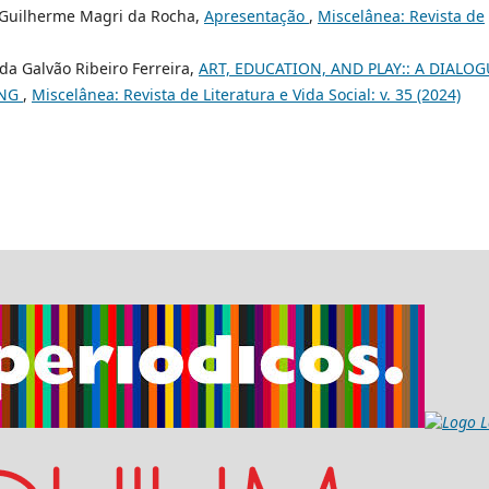
, Guilherme Magri da Rocha,
Apresentação
,
Miscelânea: Revista de
da Galvão Ribeiro Ferreira,
ART, EDUCATION, AND PLAY:: A DIALOG
ANG
,
Miscelânea: Revista de Literatura e Vida Social: v. 35 (2024)