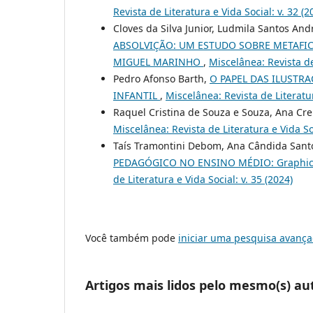
Revista de Literatura e Vida Social: v. 32 (2
Cloves da Silva Junior, Ludmila Santos And
ABSOLVIÇÃO: UM ESTUDO SOBRE METAFICÇ
MIGUEL MARINHO
,
Miscelânea: Revista de 
Pedro Afonso Barth,
O PAPEL DAS ILUSTR
INFANTIL
,
Miscelânea: Revista de Literatur
Raquel Cristina de Souza e Souza, Ana Cre
Miscelânea: Revista de Literatura e Vida Soc
Taís Tramontini Debom, Ana Cândida Santo
PEDAGÓGICO NO ENSINO MÉDIO: Graphic no
de Literatura e Vida Social: v. 35 (2024)
Você também pode
iniciar uma pesquisa avança
Artigos mais lidos pelo mesmo(s) au