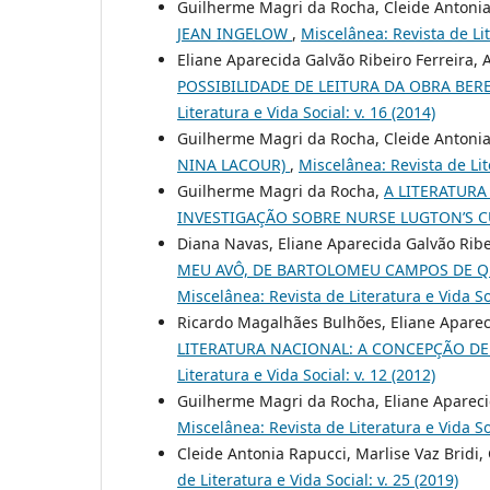
Guilherme Magri da Rocha, Cleide Antoni
JEAN INGELOW
,
Miscelânea: Revista de Lit
Eliane Aparecida Galvão Ribeiro Ferreira,
POSSIBILIDADE DE LEITURA DA OBRA BER
Literatura e Vida Social: v. 16 (2014)
Guilherme Magri da Rocha, Cleide Antoni
NINA LACOUR)
,
Miscelânea: Revista de Lite
Guilherme Magri da Rocha,
A LITERATURA
INVESTIGAÇÃO SOBRE NURSE LUGTON’S 
Diana Navas, Eliane Aparecida Galvão Ribe
MEU AVÔ, DE BARTOLOMEU CAMPOS DE QU
Miscelânea: Revista de Literatura e Vida Soc
Ricardo Magalhães Bulhões, Eliane Apareci
LITERATURA NACIONAL: A CONCEPÇÃO DE 
Literatura e Vida Social: v. 12 (2012)
Guilherme Magri da Rocha, Eliane Apareci
Miscelânea: Revista de Literatura e Vida Soc
Cleide Antonia Rapucci, Marlise Vaz Bridi
de Literatura e Vida Social: v. 25 (2019)