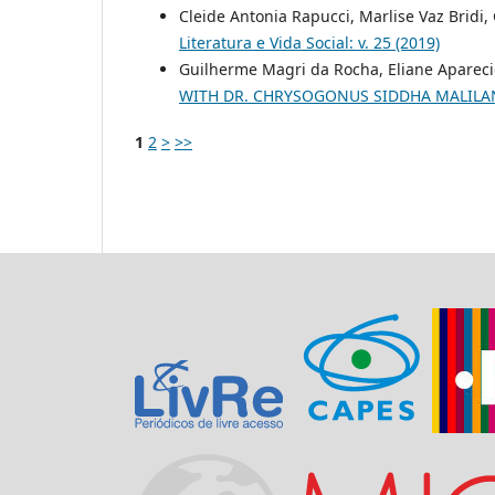
Cleide Antonia Rapucci, Marlise Vaz Bridi
Literatura e Vida Social: v. 25 (2019)
Guilherme Magri da Rocha, Eliane Apareci
WITH DR. CHRYSOGONUS SIDDHA MALIL
1
2
>
>>