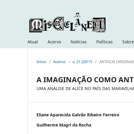
Atual
Acervo
Notícias
Políticas
Sobre
Início
/
Acervo
/
v. 21 (2017)
/
ARTIGOS ORIGINAI
A IMAGINAÇÃO COMO ANT
UMA ANÁLISE DE ALICE NO PAÍS DAS MARAVILH
Eliane Aparecida Galvão Ribeiro Ferreira
Guilherme Magri da Rocha