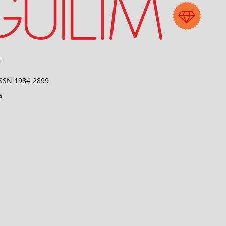
 ISSN 1984-2899
P