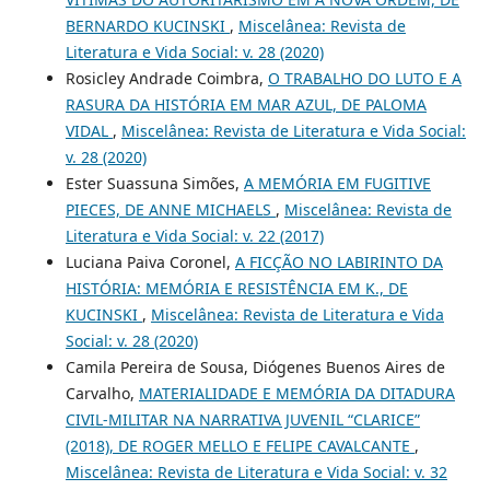
BERNARDO KUCINSKI
,
Miscelânea: Revista de
Literatura e Vida Social: v. 28 (2020)
Rosicley Andrade Coimbra,
O TRABALHO DO LUTO E A
RASURA DA HISTÓRIA EM MAR AZUL, DE PALOMA
VIDAL
,
Miscelânea: Revista de Literatura e Vida Social:
v. 28 (2020)
Ester Suassuna Simões,
A MEMÓRIA EM FUGITIVE
PIECES, DE ANNE MICHAELS
,
Miscelânea: Revista de
Literatura e Vida Social: v. 22 (2017)
Luciana Paiva Coronel,
A FICÇÃO NO LABIRINTO DA
HISTÓRIA: MEMÓRIA E RESISTÊNCIA EM K., DE
KUCINSKI
,
Miscelânea: Revista de Literatura e Vida
Social: v. 28 (2020)
Camila Pereira de Sousa, Diógenes Buenos Aires de
Carvalho,
MATERIALIDADE E MEMÓRIA DA DITADURA
CIVIL-MILITAR NA NARRATIVA JUVENIL “CLARICE”
(2018), DE ROGER MELLO E FELIPE CAVALCANTE
,
Miscelânea: Revista de Literatura e Vida Social: v. 32