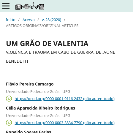
Início
/
Acervo
/
v. 28 (2020)
/
ARTIGOS ORIGINAIS/ORIGINAL ARTICLES
UM GRÃO DE VALENTIA
VIOLÊNCIA E TRAUMA EM CABO DE GUERRA, DE IVONE
BENEDETTI
Flávio Pereira Camargo
Universidade Federal de Goiás - UFG
https://orcid.org/0000-0001-9116-2432 (não autenticado)
Célia Aparecida Ribeiro Rodrigues
Universidade Federal de Goiás - UFG
https://orcid.org/0000-0003-3834-7790 (não autenticado)
Ronaldo Soares Farias