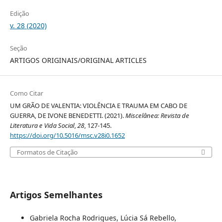
Edição
v. 28 (2020)
Seção
ARTIGOS ORIGINAIS/ORIGINAL ARTICLES
Como Citar
UM GRÃO DE VALENTIA: VIOLÊNCIA E TRAUMA EM CABO DE
GUERRA, DE IVONE BENEDETTI. (2021).
Miscelânea: Revista de
Literatura e Vida Social
,
28
, 127-145.
https://doi.org/10.5016/msc.v28i0.1652
Formatos de Citação
Artigos Semelhantes
Gabriela Rocha Rodrigues, Lúcia Sá Rebello,