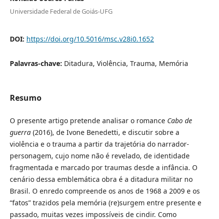
Universidade Federal de Goiás-UFG
DOI:
https://doi.org/10.5016/msc.v28i0.1652
Palavras-chave:
Ditadura, Violência, Trauma, Memória
Resumo
O presente artigo pretende analisar o romance
Cabo de
guerra
(2016), de Ivone Benedetti, e discutir sobre a
violência e o trauma a partir da trajetória do narrador-
personagem, cujo nome não é revelado, de identidade
fragmentada e marcado por traumas desde a infância. O
cenário dessa emblemática obra é a ditadura militar no
Brasil. O enredo compreende os anos de 1968 a 2009 e os
“fatos” trazidos pela memória (re)surgem entre presente e
passado, muitas vezes impossíveis de cindir. Como