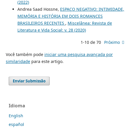
(2022)
Andrea Saad Hossne,
ESPAÇO NEGATIVO: INTIMIDADE,
MEMÓRIA E HISTÓRIA EM DOIS ROMANCES
BRASILEIROS RECENTES
,
Miscelânea: Revista de
Literatura e Vida Social: v. 28 (2020)
1-10 de 70
Próximo
Você também pode
iniciar uma pesquisa avançada por
similaridade
para este artigo.
Enviar Submissão
Idioma
English
español