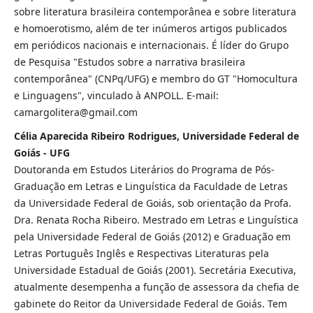
sobre literatura brasileira contemporânea e sobre literatura
e homoerotismo, além de ter inúmeros artigos publicados
em periódicos nacionais e internacionais. É líder do Grupo
de Pesquisa "Estudos sobre a narrativa brasileira
contemporânea" (CNPq/UFG) e membro do GT "Homocultura
e Linguagens", vinculado à ANPOLL. E-mail:
camargolitera@gmail.com
Célia Aparecida Ribeiro Rodrigues, Universidade Federal de
Goiás - UFG
Doutoranda em Estudos Literários do Programa de Pós-
Graduação em Letras e Linguística da Faculdade de Letras
da Universidade Federal de Goiás, sob orientação da Profa.
Dra. Renata Rocha Ribeiro. Mestrado em Letras e Linguística
pela Universidade Federal de Goiás (2012) e Graduação em
Letras Português Inglês e Respectivas Literaturas pela
Universidade Estadual de Goiás (2001). Secretária Executiva,
atualmente desempenha a função de assessora da chefia de
gabinete do Reitor da Universidade Federal de Goiás. Tem