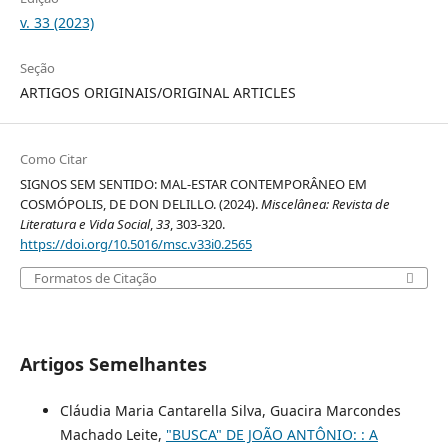
v. 33 (2023)
Seção
ARTIGOS ORIGINAIS/ORIGINAL ARTICLES
Como Citar
SIGNOS SEM SENTIDO: MAL-ESTAR CONTEMPORÂNEO EM
COSMÓPOLIS, DE DON DELILLO. (2024).
Miscelânea: Revista de
Literatura e Vida Social
,
33
, 303-320.
https://doi.org/10.5016/msc.v33i0.2565
Formatos de Citação
Artigos Semelhantes
Cláudia Maria Cantarella Silva, Guacira Marcondes
Machado Leite,
"BUSCA" DE JOÃO ANTÔNIO: : A