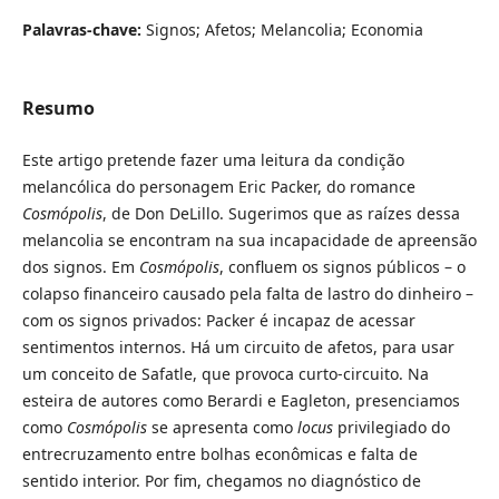
Palavras-chave:
Signos; Afetos; Melancolia; Economia
Resumo
Este artigo pretende fazer uma leitura da condição
melancólica do personagem Eric Packer, do romance
Cosmópolis
, de Don DeLillo. Sugerimos que as raízes dessa
melancolia se encontram na sua incapacidade de apreensão
dos signos. Em
Cosmópolis
, confluem os signos públicos – o
colapso financeiro causado pela falta de lastro do dinheiro –
com os signos privados: Packer é incapaz de acessar
sentimentos internos. Há um circuito de afetos, para usar
um conceito de Safatle, que provoca curto-circuito. Na
esteira de autores como Berardi e Eagleton, presenciamos
como
Cosmópolis
se apresenta como
locus
privilegiado do
entrecruzamento entre bolhas econômicas e falta de
sentido interior. Por fim, chegamos no diagnóstico de