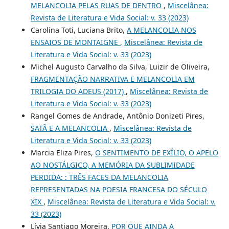
MELANCOLIA PELAS RUAS DE DENTRO
,
Miscelânea:
Revista de Literatura e Vida Social: v. 33 (2023)
Carolina Toti, Luciana Brito,
A MELANCOLIA NOS
ENSAIOS DE MONTAIGNE
,
Miscelânea: Revista de
Literatura e Vida Social: v. 33 (2023)
Michel Augusto Carvalho da Silva, Luizir de Oliveira,
FRAGMENTAÇÃO NARRATIVA E MELANCOLIA EM
TRILOGIA DO ADEUS (2017)
,
Miscelânea: Revista de
Literatura e Vida Social: v. 33 (2023)
Rangel Gomes de Andrade, Antônio Donizeti Pires,
SATÃ E A MELANCOLIA
,
Miscelânea: Revista de
Literatura e Vida Social: v. 33 (2023)
Marcia Eliza Pires,
O SENTIMENTO DE EXÍLIO, O APELO
AO NOSTÁLGICO, A MEMÓRIA DA SUBLIMIDADE
PERDIDA: : TRÊS FACES DA MELANCOLIA
REPRESENTADAS NA POESIA FRANCESA DO SÉCULO
XIX
,
Miscelânea: Revista de Literatura e Vida Social: v.
33 (2023)
Lívia Santiago Moreira,
POR QUE AINDA A