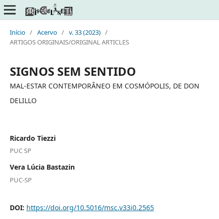
Início
/
Acervo
/
v. 33 (2023)
/
ARTIGOS ORIGINAIS/ORIGINAL ARTICLES
SIGNOS SEM SENTIDO
MAL-ESTAR CONTEMPORÂNEO EM COSMÓPOLIS, DE DON
DELILLO
Ricardo Tiezzi
PUC SP
Vera Lúcia Bastazin
PUC-SP
DOI:
https://doi.org/10.5016/msc.v33i0.2565