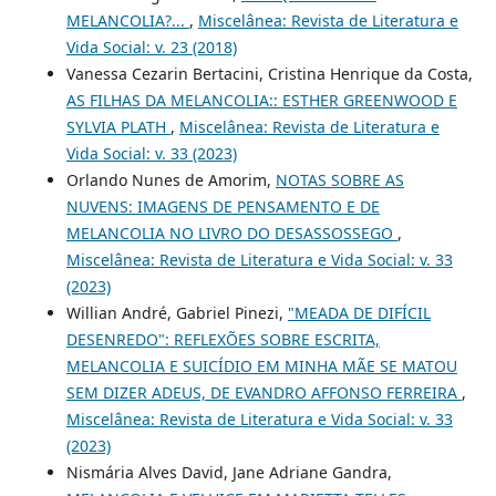
MELANCOLIA?...
,
Miscelânea: Revista de Literatura e
Vida Social: v. 23 (2018)
Vanessa Cezarin Bertacini, Cristina Henrique da Costa,
AS FILHAS DA MELANCOLIA:: ESTHER GREENWOOD E
SYLVIA PLATH
,
Miscelânea: Revista de Literatura e
Vida Social: v. 33 (2023)
Orlando Nunes de Amorim,
NOTAS SOBRE AS
NUVENS: IMAGENS DE PENSAMENTO E DE
MELANCOLIA NO LIVRO DO DESASSOSSEGO
,
Miscelânea: Revista de Literatura e Vida Social: v. 33
(2023)
Willian André, Gabriel Pinezi,
"MEADA DE DIFÍCIL
DESENREDO": REFLEXÕES SOBRE ESCRITA,
MELANCOLIA E SUICÍDIO EM MINHA MÃE SE MATOU
SEM DIZER ADEUS, DE EVANDRO AFFONSO FERREIRA
,
Miscelânea: Revista de Literatura e Vida Social: v. 33
(2023)
Nismária Alves David, Jane Adriane Gandra,