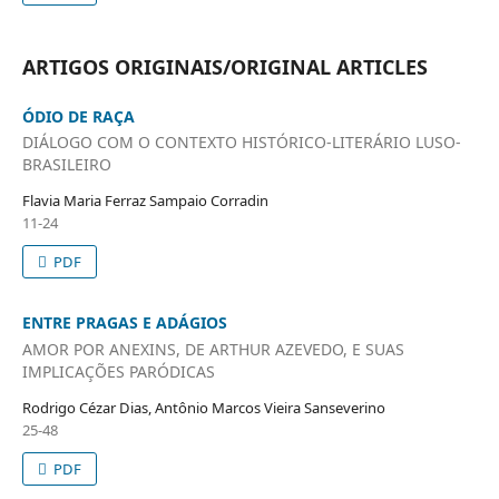
ARTIGOS ORIGINAIS/ORIGINAL ARTICLES
ÓDIO DE RAÇA
DIÁLOGO COM O CONTEXTO HISTÓRICO-LITERÁRIO LUSO-
BRASILEIRO
Flavia Maria Ferraz Sampaio Corradin
11-24
PDF
ENTRE PRAGAS E ADÁGIOS
AMOR POR ANEXINS, DE ARTHUR AZEVEDO, E SUAS
IMPLICAÇÕES PARÓDICAS
Rodrigo Cézar Dias, Antônio Marcos Vieira Sanseverino
25-48
PDF