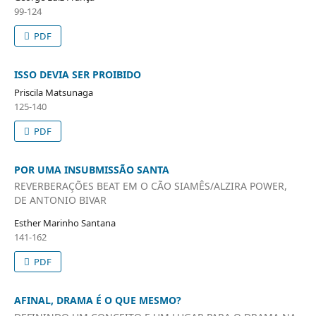
99-124
PDF
ISSO DEVIA SER PROIBIDO
Priscila Matsunaga
125-140
PDF
POR UMA INSUBMISSÃO SANTA
REVERBERAÇÕES BEAT EM O CÃO SIAMÊS/ALZIRA POWER,
DE ANTONIO BIVAR
Esther Marinho Santana
141-162
PDF
AFINAL, DRAMA É O QUE MESMO?