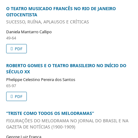
O TEATRO MUSICADO FRANCÊS NO RIO DE JANEIRO
OITOCENTISTA
SUCESSO, RUÍNA, APLAUSOS E CRÍTICAS
Daniela Mantarro Callipo
49-64
PDF
ROBERTO GOMES E O TEATRO BRASILEIRO NO INÍCIO DO
SÉCULO XX
Phelippe Celestino Pereira dos Santos
65-97
PDF
“TRISTE COMO TODOS OS MELODRAMAS”
FIGURAÇÕES DO MELODRAMA NO JORNAL DO BRASIL E NA
GAZETA DE NOTÍCIAS (1900-1909)
George Luiz França