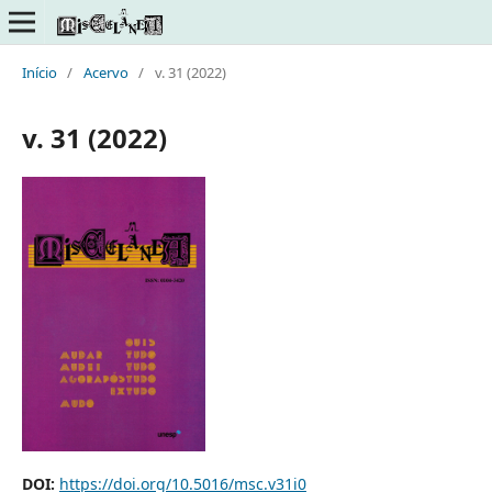
Início
/
Acervo
/
v. 31 (2022)
v. 31 (2022)
DOI:
https://doi.org/10.5016/msc.v31i0