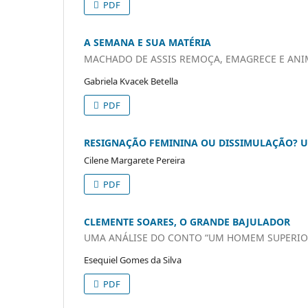
PDF
A SEMANA E SUA MATÉRIA
MACHADO DE ASSIS REMOÇA, EMAGRECE E ANIM
Gabriela Kvacek Betella
PDF
RESIGNAÇÃO FEMININA OU DISSIMULAÇÃO? UM
Cilene Margarete Pereira
PDF
CLEMENTE SOARES, O GRANDE BAJULADOR
UMA ANÁLISE DO CONTO “UM HOMEM SUPERIOR
Esequiel Gomes da Silva
PDF