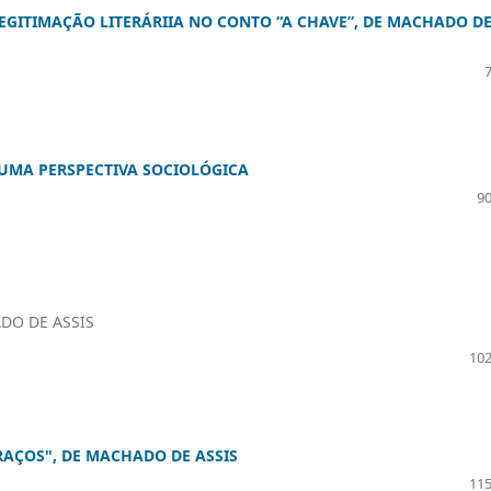
EGITIMAÇÃO LITERÁRIIA NO CONTO “A CHAVE”, DE MACHADO D
 UMA PERSPECTIVA SOCIOLÓGICA
90
ADO DE ASSIS
102
RAÇOS", DE MACHADO DE ASSIS
115