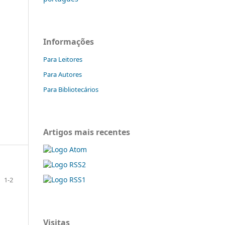
Informações
Para Leitores
Para Autores
Para Bibliotecários
Artigos mais recentes
1-2
Visitas