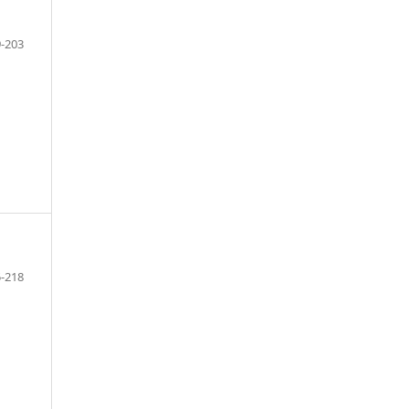
-203
-218