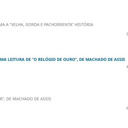
A A “VELHA, GORDA E PACHORRENTA” HISTÓRIA
A LEITURA DE “O RELÓGIO DE OURO”, DE MACHADO DE ASSIS
”, DE MACHADO DE ASSIS