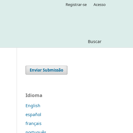
Registrar-se
Acesso
Buscar
Enviar Submissão
Idioma
English
español
français
português