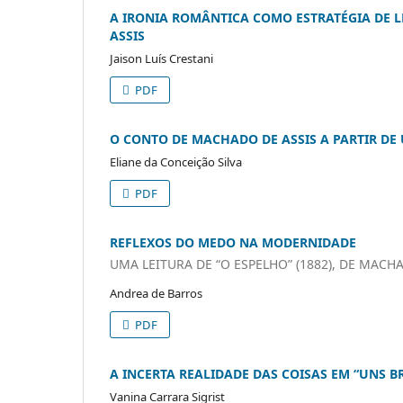
A IRONIA ROMÂNTICA COMO ESTRATÉGIA DE L
ASSIS
Jaison Luís Crestani
PDF
O CONTO DE MACHADO DE ASSIS A PARTIR DE
Eliane da Conceição Silva
PDF
REFLEXOS DO MEDO NA MODERNIDADE
UMA LEITURA DE “O ESPELHO” (1882), DE MACH
Andrea de Barros
PDF
A INCERTA REALIDADE DAS COISAS EM “UNS B
Vanina Carrara Sigrist