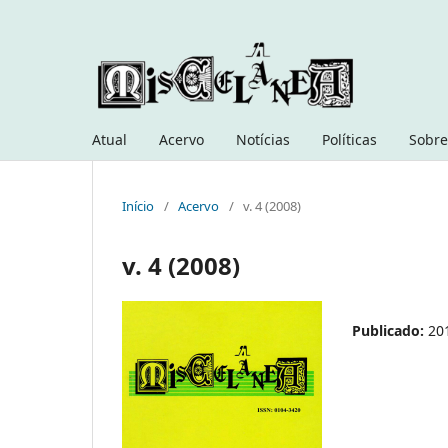
Atual
Acervo
Notícias
Políticas
Sobre
Início
/
Acervo
/
v. 4 (2008)
v. 4 (2008)
Publicado:
20