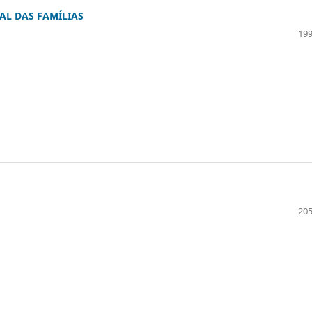
AL DAS FAMÍLIAS
199
205