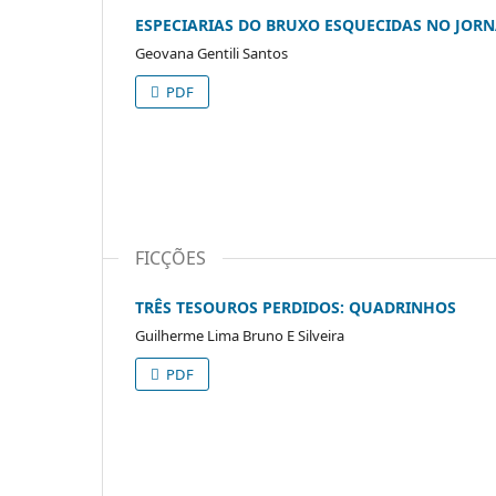
ESPECIARIAS DO BRUXO ESQUECIDAS NO JORN
Geovana Gentili Santos
PDF
FICÇÕES
TRÊS TESOUROS PERDIDOS: QUADRINHOS
Guilherme Lima Bruno E Silveira
PDF