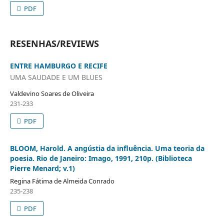
PDF
RESENHAS/REVIEWS
ENTRE HAMBURGO E RECIFE
UMA SAUDADE E UM BLUES
Valdevino Soares de Oliveira
231-233
PDF
BLOOM, Harold. A angústia da influência. Uma teoria da
poesia. Rio de Janeiro: Imago, 1991, 210p. (Biblioteca
Pierre Menard; v.1)
Regina Fátima de Almeida Conrado
235-238
PDF