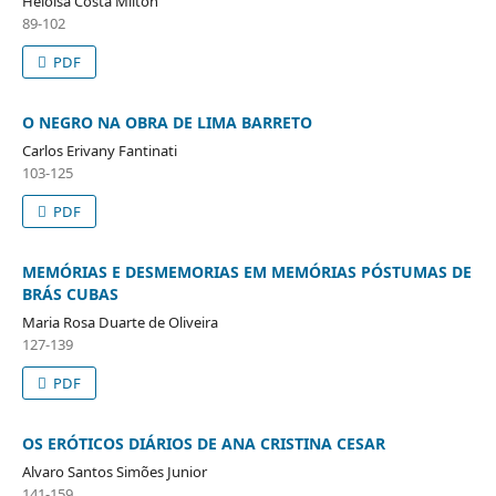
Heloisa Costa Milton
89-102
PDF
O NEGRO NA OBRA DE LIMA BARRETO
Carlos Erivany Fantinati
103-125
PDF
MEMÓRIAS E DESMEMORIAS EM MEMÓRIAS PÓSTUMAS DE
BRÁS CUBAS
Maria Rosa Duarte de Oliveira
127-139
PDF
OS ERÓTICOS DIÁRIOS DE ANA CRISTINA CESAR
Alvaro Santos Simões Junior
141-159