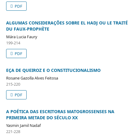
PDF
ALGUMAS CONSIDERAÇÕES SOBRE EL HADJ OU LE TRAITÉ
DU FAUX-PROPHÈTE
Mára Lucia Faury
199-214
PDF
EÇA DE QUEIROZ E O CONSTITUCIONALISMO
Rosane Gazolla Alves Feitosa
215-220
PDF
A POÉTICA DAS ESCRITORAS MATOGROSSENSES NA
PRIMEIRA METADE DO SÉCULO XX
Yasmin Jamil Nadaf
221-228