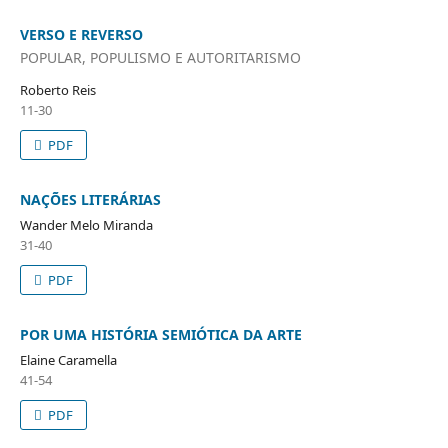
VERSO E REVERSO
POPULAR, POPULISMO E AUTORITARISMO
Roberto Reis
11-30
PDF
NAÇÕES LITERÁRIAS
Wander Melo Miranda
31-40
PDF
POR UMA HISTÓRIA SEMIÓTICA DA ARTE
Elaine Caramella
41-54
PDF