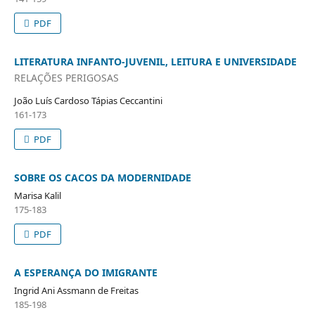
PDF
LITERATURA INFANTO-JUVENIL, LEITURA E UNIVERSIDADE
RELAÇÕES PERIGOSAS
João Luís Cardoso Tápias Ceccantini
161-173
PDF
SOBRE OS CACOS DA MODERNIDADE
Marisa Kalil
175-183
PDF
A ESPERANÇA DO IMIGRANTE
Ingrid Ani Assmann de Freitas
185-198