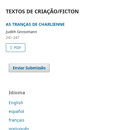
TEXTOS DE CRIAÇÃO/FICTON
AS TRANÇAS DE CHARLIENNE
Judith Grossmann
241-247
PDF
Enviar Submissão
Idioma
English
español
français
português