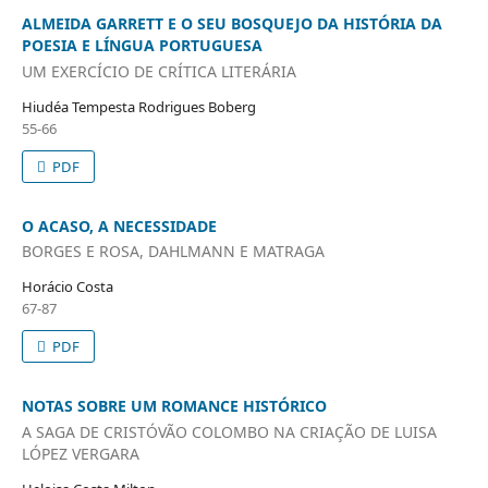
ALMEIDA GARRETT E O SEU BOSQUEJO DA HISTÓRIA DA
POESIA E LÍNGUA PORTUGUESA
UM EXERCÍCIO DE CRÍTICA LITERÁRIA
Hiudéa Tempesta Rodrigues Boberg
55-66
PDF
O ACASO, A NECESSIDADE
BORGES E ROSA, DAHLMANN E MATRAGA
Horácio Costa
67-87
PDF
NOTAS SOBRE UM ROMANCE HISTÓRICO
A SAGA DE CRISTÓVÃO COLOMBO NA CRIAÇÃO DE LUISA
LÓPEZ VERGARA