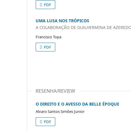
PDF
UMA LUSA NOS TRÓPICOS
A COLABORAÇÃO DE GUILHERMINA DE AZERED
Francisco Topa
PDF
RESENHA/REVIEW
O DIREITO E O AVESSO DA BELLE ÉPOQUE
Alvaro Santos Simões Junior
PDF