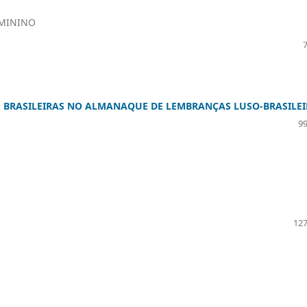
EMININO
S BRASILEIRAS NO ALMANAQUE DE LEMBRANÇAS LUSO-BRASILE
99
127