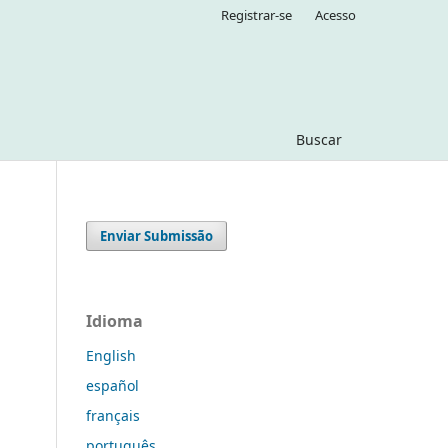
Registrar-se
Acesso
Buscar
Enviar Submissão
Idioma
English
español
français
português