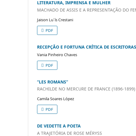
LITERATURA, IMPRENSA E MULHER
MACHADO DE ASSIS E A REPRESENTAÇÃO DO F
Jaison Lu´ís Crestani
PDF
RECEPÇÃO E FORTUNA CRÍTICA DE ESCRITORA
Vania Pinheiro Chaves
PDF
“LES ROMANS”
RACHILDE NO MERCURE DE FRANCE (1896-1899)
Camila Soares López
PDF
DE VEDETTE A POETA
A TRAJETÓRIA DE ROSE MÉRYSS