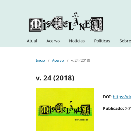
Atual
Acervo
Notícias
Políticas
Sobre
Início
/
Acervo
/
v. 24 (2018)
v. 24 (2018)
DOI:
https://d
Publicado:
20