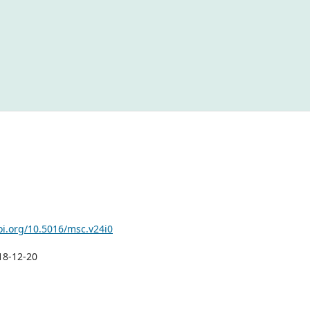
oi.org/10.5016/msc.v24i0
18-12-20