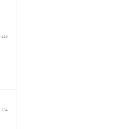
-229
-234