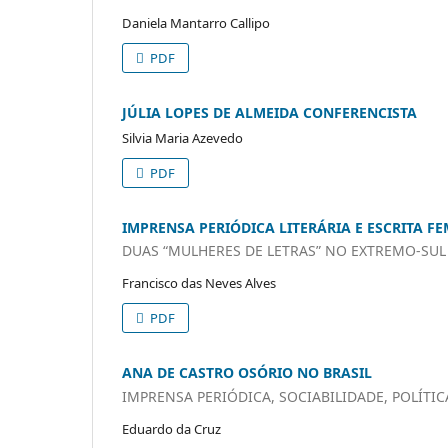
Daniela Mantarro Callipo
PDF
JÚLIA LOPES DE ALMEIDA CONFERENCISTA
Silvia Maria Azevedo
PDF
IMPRENSA PERIÓDICA LITERÁRIA E ESCRITA F
DUAS “MULHERES DE LETRAS” NO EXTREMO-SUL
Francisco das Neves Alves
PDF
ANA DE CASTRO OSÓRIO NO BRASIL
IMPRENSA PERIÓDICA, SOCIABILIDADE, POLÍTI
Eduardo da Cruz