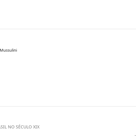
 Mussulini
IL NO SÉCULO XIX