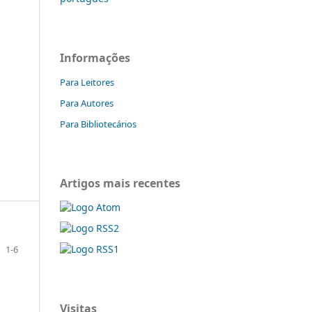
Informações
Para Leitores
Para Autores
Para Bibliotecários
Artigos mais recentes
1-6
Visitas