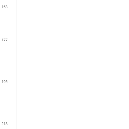
-163
-177
-195
-218