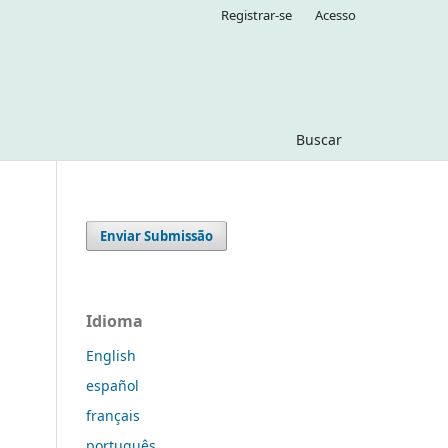
Registrar-se
Acesso
Buscar
Enviar Submissão
Idioma
English
español
français
português