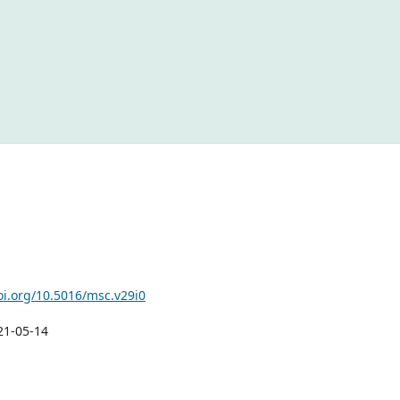
oi.org/10.5016/msc.v29i0
21-05-14