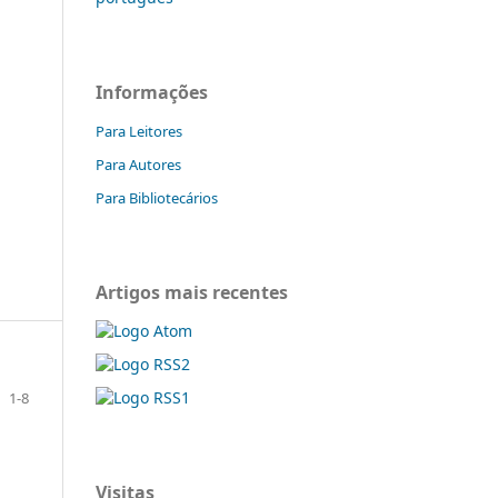
Informações
Para Leitores
Para Autores
Para Bibliotecários
Artigos mais recentes
1-8
Visitas