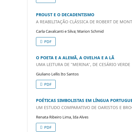
PROUST E O DECADENTISMO
A REABILITAÇÃO CLÁSSICA DE ROBERT DE MON
Carla Cavalcanti e Silva; Marion Schmid
PDF
O POETA E A ALEMÃ, A OVELHA E A LÃ
UMA LEITURA DE "MERINA", DE CESÁRIO VERDE
Giuliano Lellis Ito Santos
PDF
POÉTICAS SIMBOLISTAS EM LÍNGUA PORTUGU
UM ESTUDO COMPARATIVO DE OARISTOS E BRO
Renata Ribeiro Lima, Ida Alves
PDF