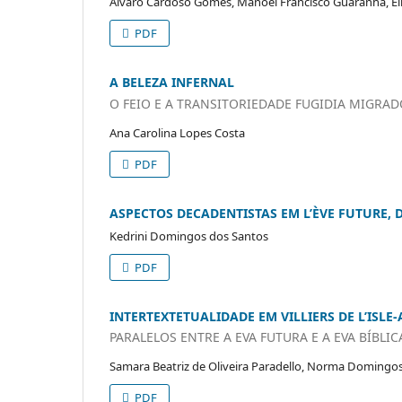
Álvaro Cardoso Gomes, Manoel Francisco Guaranha, Eli
PDF
A BELEZA INFERNAL
O FEIO E A TRANSITORIEDADE FUGIDIA MIGRA
Ana Carolina Lopes Costa
PDF
ASPECTOS DECADENTISTAS EM L’ÈVE FUTURE, D
Kedrini Domingos dos Santos
PDF
INTERTEXTETUALIDADE EM VILLIERS DE L’ISLE
PARALELOS ENTRE A EVA FUTURA E A EVA BÍBLIC
Samara Beatriz de Oliveira Paradello, Norma Domingo
PDF