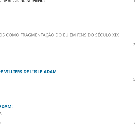
ane de Alcântara Teixeira
DOS COMO FRAGMENTAÇÃO DO EU EM FINS DO SÉCULO XIX
E VILLIERS DE L'ISLE-ADAM
-ADAM:
A
s