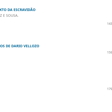
XTO DA ESCRAVIDÃO
Z E SOUSA.
143
OS DE DARIO VELLOZO
159
179