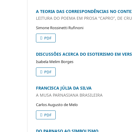
A TEORIA DAS CORRESPONDÊNCIAS NO CONTE
LEITURA DO POEMA EM PROSA “CAPRO”, DE CRU
Simone Rossinetti Rufinoni
PDF
DISCUSSÕES ACERCA DO ESOTERISMO EM VERS
Isabela Melim Borges
PDF
FRANCISCA JÚLIA DA SILVA
A MUSA PARNASIANA BRASILEIRA
Carlos Augusto de Melo
PDF
DO PARNASO AO SIMBOLISMO