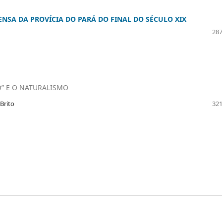
NSA DA PROVÍCIA DO PARÁ DO FINAL DO SÉCULO XIX
287
O” E O NATURALISMO
Brito
321