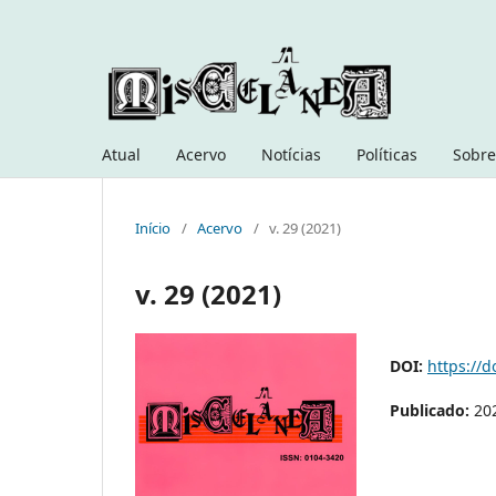
Atual
Acervo
Notícias
Políticas
Sobre
Início
/
Acervo
/
v. 29 (2021)
v. 29 (2021)
DOI:
https://d
Publicado:
20