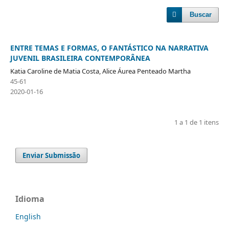
Buscar
ENTRE TEMAS E FORMAS, O FANTÁSTICO NA NARRATIVA
JUVENIL BRASILEIRA CONTEMPORÂNEA
Katia Caroline de Matia Costa, Alice Áurea Penteado Martha
45-61
2020-01-16
1 a 1 de 1 itens
Enviar Submissão
Idioma
English