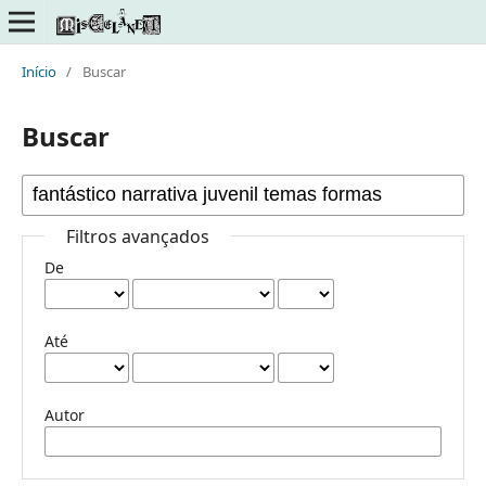
Início
/
Buscar
Buscar
Filtros avançados
De
Até
Autor