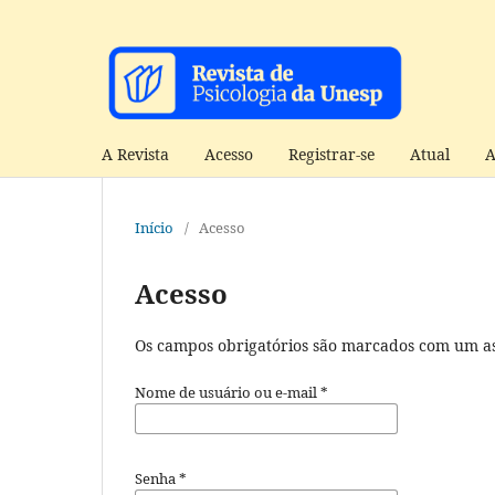
A Revista
Acesso
Registrar-se
Atual
A
Início
/
Acesso
Acesso
Os campos obrigatórios são marcados com um as
Nome de usuário ou e-mail
*
Senha
*