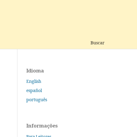
Buscar
Idioma
English
español
português
Informações
Para Leitores