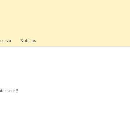
cervo
Notícias
terisco:
*