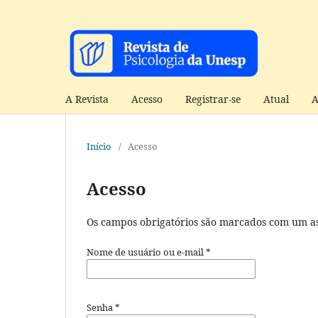
A Revista
Acesso
Registrar-se
Atual
A
Início
/
Acesso
Acesso
Os campos obrigatórios são marcados com um as
Nome de usuário ou e-mail
*
Senha
*