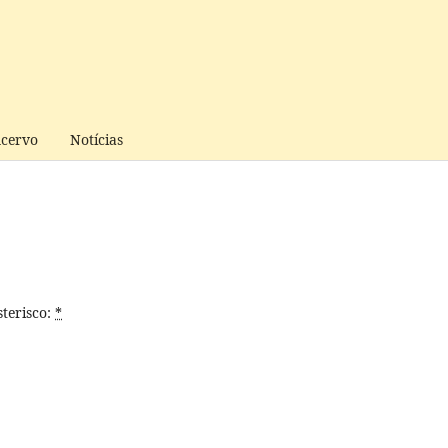
cervo
Notícias
terisco:
*