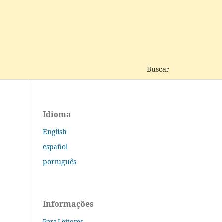
Buscar
Idioma
English
español
português
Informações
Para Leitores