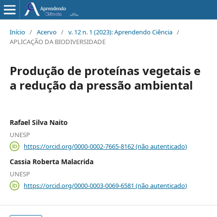
Início
/
Acervo
/
v. 12 n. 1 (2023): Aprendendo Ciência
/
APLICAÇÃO DA BIODIVERSIDADE
Produção de proteínas vegetais e
a redução da pressão ambiental
Rafael Silva Naito
UNESP
https://orcid.org/0000-0002-7665-8162 (não autenticado)
Cassia Roberta Malacrida
UNESP
https://orcid.org/0000-0003-0069-6581 (não autenticado)