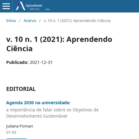
Início
/
Acervo
/
v. 10 n. 1 (2021): Aprendendo Ciência
v. 10 n. 1 (2021): Aprendendo
Ciência
Publicado:
2021-12-31
EDITORIAL
Agenda 2030 na universidade:
a importância de falar sobre os Objetivos de
Desenvolvimento Sustentável
Juliana Pomari
01-03