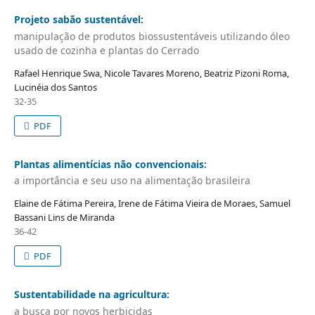
Projeto sabão sustentável:
manipulação de produtos biossustentáveis utilizando óleo
usado de cozinha e plantas do Cerrado
Rafael Henrique Swa, Nicole Tavares Moreno, Beatriz Pizoni Roma,
Lucinéia dos Santos
32-35
PDF
Plantas alimentícias não convencionais:
a importância e seu uso na alimentação brasileira
Elaine de Fátima Pereira, Irene de Fátima Vieira de Moraes, Samuel
Bassani Lins de Miranda
36-42
PDF
Sustentabilidade na agricultura:
a busca por novos herbicidas