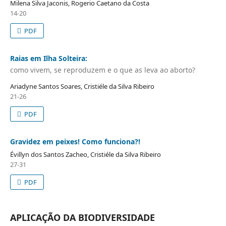
Milena Silva Jaconis, Rogerio Caetano da Costa
14-20
PDF
Raias em Ilha Solteira:
como vivem, se reproduzem e o que as leva ao aborto?
Ariadyne Santos Soares, Cristiéle da Silva Ribeiro
21-26
PDF
Gravidez em peixes! Como funciona?!
Évillyn dos Santos Zacheo, Cristiéle da Silva Ribeiro
27-31
PDF
APLICAÇÃO DA BIODIVERSIDADE