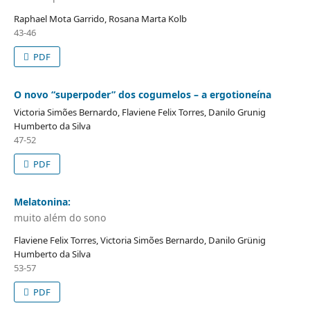
Raphael Mota Garrido, Rosana Marta Kolb
43-46
PDF
O novo “superpoder” dos cogumelos – a ergotioneína
Victoria Simões Bernardo, Flaviene Felix Torres, Danilo Grunig
Humberto da Silva
47-52
PDF
Melatonina:
muito além do sono
Flaviene Felix Torres, Victoria Simões Bernardo, Danilo Grünig
Humberto da Silva
53-57
PDF