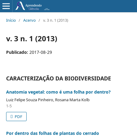
Início
/
Acervo
/
v. 3 n. 1 (2013)
v. 3 n. 1 (2013)
Publicado:
2017-08-29
CARACTERIZAÇÃO DA BIODIVERSIDADE
Anatomia vegetal: como é uma folha por dentro?
Luiz Felipe Souza Pinheiro, Rosana Marta Kolb
1-5
PDF
Por dentro das folhas de plantas do cerrado