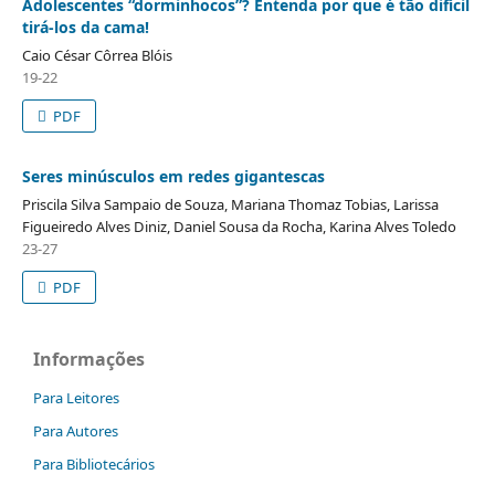
Adolescentes “dorminhocos”? Entenda por que é tão difícil
tirá-los da cama!
Caio César Côrrea Blóis
19-22
PDF
Seres minúsculos em redes gigantescas
Priscila Silva Sampaio de Souza, Mariana Thomaz Tobias, Larissa
Figueiredo Alves Diniz, Daniel Sousa da Rocha, Karina Alves Toledo
23-27
PDF
Informações
Para Leitores
Para Autores
Para Bibliotecários