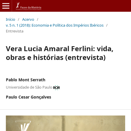
Início
/
Acervo
/
v. 5 n. 1 (2018): Economia e Política dos Impérios Ibéricos
/
Entrevista
Vera Lucia Amaral Ferlini: vida,
obras e histórias (entrevista)
Pablo Mont Serrath
Universidade de São Paulo
Paulo Cesar Gonçalves