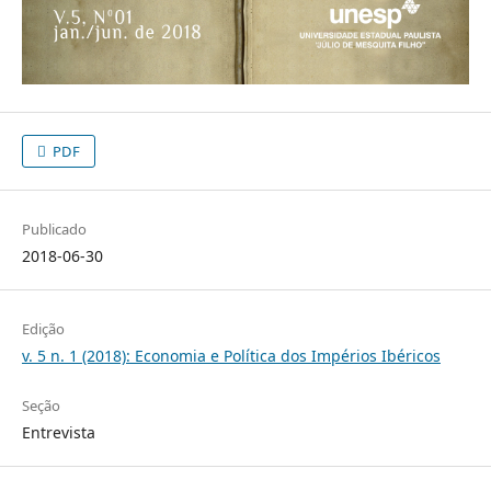
PDF
Publicado
2018-06-30
Edição
v. 5 n. 1 (2018): Economia e Política dos Impérios Ibéricos
Seção
Entrevista