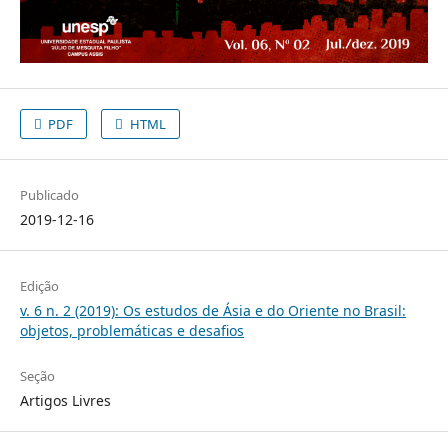
PDF
HTML
Publicado
2019-12-16
Edição
v. 6 n. 2 (2019): Os estudos de Ásia e do Oriente no Brasil:
objetos, problemáticas e desafios
Seção
Artigos Livres