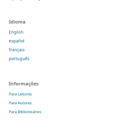
Idioma
English
español
français
português
Informações
Para Leitores
Para Autores
Para Bibliotecários