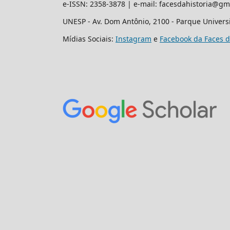
e-ISSN: 2358-3878 | e-mail: facesdahistoria@gm
UNESP - Av. Dom Antônio, 2100 - Parque Universit
Mídias Sociais:
Instagram
e
Facebook da Faces d