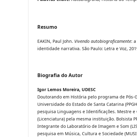
Resumo
EAKIN, Paul John.
Vivendo autobiograficamente
: 
identidade narrativa. São Paulo: Letra e Voz, 201
Biografia do Autor
Igor Lemos Moreira, UDESC
Doutorando em História pelo programa de Pós-
Universidade do Estado de Santa Catarina (PPGH
pesquisa Linguagens e Identificações. Mestre e
(Licenciatura) pela mesma instituição. Bolsist
Integrante do Laboratório de Imagem e Som (LI
pesquisa em Música, Cultura e Sociedade (MUS