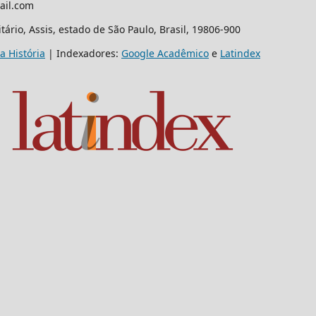
ail.com
ário, Assis, estado de São Paulo, Brasil, 19806-900
a História
| Indexadores:
Google Acadêmico
e
Latindex