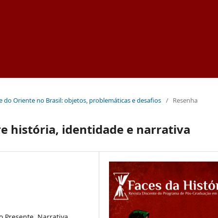
a e do Oriente no Brasil: objetos, problemáticas e desafios
/
Resenha
e história, identidade e narrativa
o Presente, Narrativa