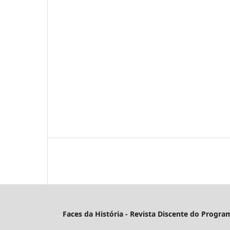
Faces da História - Revista Discente do Progr