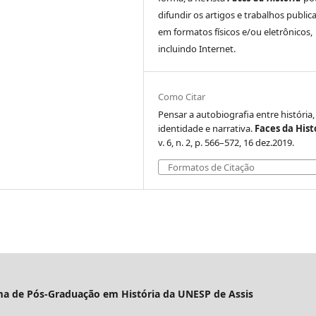
difundir os artigos e trabalhos public
em formatos físicos e/ou eletrônicos,
incluindo Internet.
Como Citar
Pensar a autobiografia entre história,
identidade e narrativa.
Faces da Hist
v. 6, n. 2, p. 566–572, 16 dez.2019.
Formatos de Citação
ama de Pós-Graduação em História da UNESP de Assis