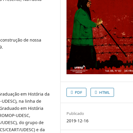
a construção de nossa
9.
PDF
HTML
Graduação em História da
-UDESC), na linha de
 Graduado em História
Publicado
a PROMOP-UDESC,
2019-12-16
S/UDESC), do grupo de
ICS/CEART/UDESC) e da