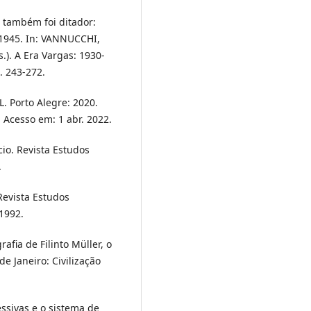
 também foi ditador:
 1945. In: VANNUCCHI,
). A Era Vargas: 1930-
. 243-272.
. Porto Alegre: 2020.
. Acesso em: 1 abr. 2022.
io. Revista Estudos
.
Revista Estudos
 1992.
fia de Filinto Müller, o
e Janeiro: Civilização
essivas e o sistema de