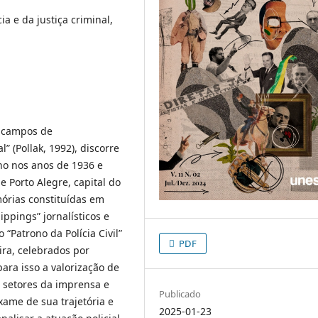
cia e da justiça criminal,
e campos de
” (Pollak, 1992), discorre
ano nos anos de 1936 e
e Porto Alegre, capital do
mórias constituídas em
lippings” jornalísticos e
“Patrono da Polícia Civil”
PDF
eira, celebrados por
para isso a valorização de
 setores da imprensa e
Publicado
xame de sua trajetória e
2025-01-23