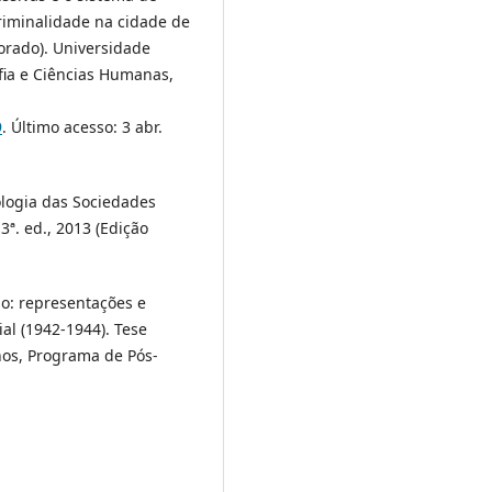
criminalidade na cidade de
torado). Universidade
ofia e Ciências Humanas,
9
. Último acesso: 3 abr.
ologia das Sociedades
3ª. ed., 2013 (Edição
o: representações e
ial (1942-1944). Tese
nos, Programa de Pós-