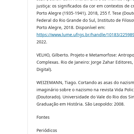
justiça: os significados da cor em contextos de 
Porto Alegre (1935-1941). 2018, 255 f. Tese (Dou
Federal do Rio Grande do Sul, Instituto de Filos
Porto Alegre, 2018. Disponível em:
https://www.lume.ufrgs.br/handle/10183/22598
2022.
VELHO, Gilberto. Projeto e Metamorfose: Antrop
Complexas. Rio de Janeiro: Jorge Zahar Editores, 
Digital).
WEIZEMANN, Tiago. Cortando as asas do nazism
imaginário sobre o nazismo na revista Vida Polic
(Doutorado). Universidade do Vale do Rio dos Si
Graduação em História. São Leopoldo: 2008.
Fontes
Periódicos