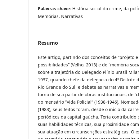
Palavras-chave:
História social do crime, da polí
Memórias, Narrativas
Resumo
Este artigo, partindo dos conceitos de “projeto 
possibilidades” (Velho, 2013) e de “memória social
sobre a trajetória do Delegado Plínio Brasil Mil
1937, quando chefe da delegacia do 4º Distrito d
Rio Grande do Sul, e debate as narrativas e me
torno de si a partir de obras institucionais, de “c
do mensário “Vida Policial” (1938-1946). Nomeado 
(1983), seus feitos foram, desde o início da carr
periódicos da capital gaúcha. Teria contribuído 
suas habilidades técnicas, sua proximidade com
sua atuação em circunscrições estratégicas. O e