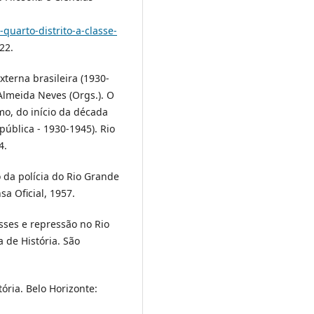
quarto-distrito-a-classe-
22.
terna brasileira (1930-
Almeida Neves (Orgs.). O
mo, do início da década
ública - 1930-1945). Rio
4.
 da polícia do Rio Grande
sa Oficial, 1957.
sses e repressão no Rio
 de História. São
ória. Belo Horizonte: