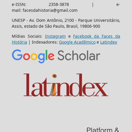
e-ISSN: 2358-3878 | e-
mail: facesdahistoria@gmail.com
UNESP - Av. Dom Antônio, 2100 - Parque Universitário,
Assis, estado de São Paulo, Brasil, 19806-900
Mídias Sociais:
Instagram
e
Facebook da Faces da
História
| Indexadores:
Google Acadêmico
e
Latindex