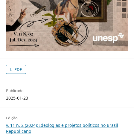
PDF
Publicado
2025-01-23
Edição
v. 11 n. 2 (2024): Ideologias e projetos políticos no Brasil
Republicano