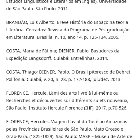
Estudos Linguísticos e Literários em Inglês). Universidade
de São Paulo. São Paulo, 2011.
BRANDÃO, Luis Alberto. Breve História do Espaço na teoria
Literária. Cerrados: Revista do Programa de Pós-graduação
em Literatura. Brasília, n. 10, ano 14, p. 125-134, 2005.
COSTA, Maria de Fátima; DIENER, Pablo. Bastidores da
Expedição Langsdorff. Cuiabá: Entrelinhas, 2014.
COSTA, Thiago; DIENER, Pablo. O Brasil pitoresco de Debret.
Polifonia. Cuiabá, v. 20, n. 28, p. 172-188, jul./dez. 2013.
FLORENCE, Hercule. L’ami des arts livré à lui-même ou
Recherches et découvertes sur différents sujets nouveaux,
São Paulo, Instituto Hercule Florence (IHF), 2017, p.70-526.
FLORENCE, Hercules. Viagem fluvial do Tietê ao Amazonas
pelas Províncias Brasileiras de São Paulo, Mato Grosso e
Grão-Pará. (1825-1829). São Paulo: MASP – Museu de Arte de