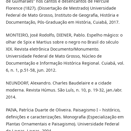
de Guimarães” nos cantos e desencantos de Hercule
Florence (1827). (Dissertação de Mestrado) Universidade
Federal de Mato Grosso, Instituto de Geografia, História e
Documentação, Pós-Graduação em História, Cuiabá, 2017.
MONTEIRO, José Rodolfo, DIENER, Pablo. Espelho mágico: o
olhar de Spix e Martius sobre o negro no Brasil do século
XIX. Revista eletrônica Documento/Monumento.
Universidade Federal de Mato Grosso, Núcleo de
Documentação e Informação Histórica Regional. Cuiabá, vol.
6, n. 1, p.51-58, jun. 2012.
NEUNDORF, Alexandro. Charles Baudelaire e a cidade
moderna. Revista Húmus. São Luís, n. 10, p. 19-32, jan./abr.
2014.
PAIVA, Patrícia Duarte de Oliveira. Paisagismo I – histórico,
definições e caracterizações. Monografia (Especialização em
Plantas Ornamentais e Paisagismo). Universidade Federal
de Lavras. Lavras, 2004.