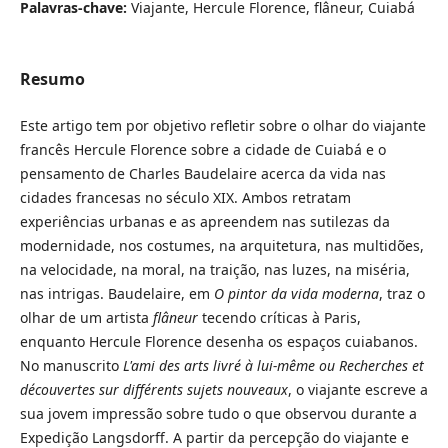
Palavras-chave:
Viajante, Hercule Florence, flâneur, Cuiabá
Resumo
Este artigo tem por objetivo refletir sobre o olhar do viajante
francês Hercule Florence sobre a cidade de Cuiabá e o
pensamento de Charles Baudelaire acerca da vida nas
cidades francesas no século XIX. Ambos retratam
experiências urbanas e as apreendem nas sutilezas da
modernidade, nos costumes, na arquitetura, nas multidões,
na velocidade, na moral, na traição, nas luzes, na miséria,
nas intrigas. Baudelaire, em
O pintor da vida moderna
, traz o
olhar de um artista
flâneur
tecendo críticas à Paris,
enquanto Hercule Florence desenha os espaços cuiabanos.
No manuscrito
L'ami des arts livré à lui-même ou Recherches et
découvertes sur différents sujets nouveaux
, o viajante escreve a
sua jovem impressão sobre tudo o que observou durante a
Expedição Langsdorff. A partir da percepção do viajante e