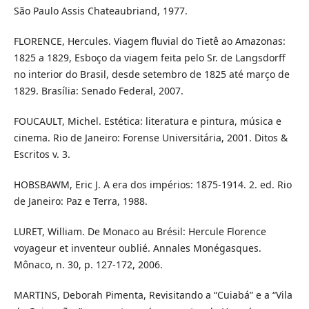
São Paulo Assis Chateaubriand, 1977.
FLORENCE, Hercules. Viagem fluvial do Tietê ao Amazonas:
1825 a 1829, Esboço da viagem feita pelo Sr. de Langsdorff
no interior do Brasil, desde setembro de 1825 até março de
1829. Brasília: Senado Federal, 2007.
FOUCAULT, Michel. Estética: literatura e pintura, música e
cinema. Rio de Janeiro: Forense Universitária, 2001. Ditos &
Escritos v. 3.
HOBSBAWM, Eric J. A era dos impérios: 1875-1914. 2. ed. Rio
de Janeiro: Paz e Terra, 1988.
LURET, William. De Monaco au Brésil: Hercule Florence
voyageur et inventeur oublié. Annales Monégasques.
Mônaco, n. 30, p. 127-172, 2006.
MARTINS, Deborah Pimenta, Revisitando a “Cuiabá” e a “Vila