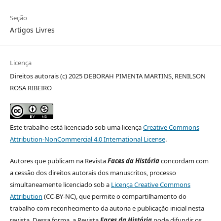
Seção
Artigos Livres
Licença
Direitos autorais (c) 2025 DEBORAH PIMENTA MARTINS, RENILSON
ROSA RIBEIRO
Este trabalho está licenciado sob uma licença
Creative Commons
Attribution-NonCommercial 4.0 International License
.
Autores que publicam na Revista
Faces da História
concordam com
a cessão dos direitos autorais dos manuscritos, processo
simultaneamente licenciado sob a
Licença Creative Commons
Attribution
(CC-BY-NC), que permite o compartilhamento do
trabalho com reconhecimento da autoria e publicação inicial nesta
revista. Dessa forma, a Revista
Faces da História
pode difundir os