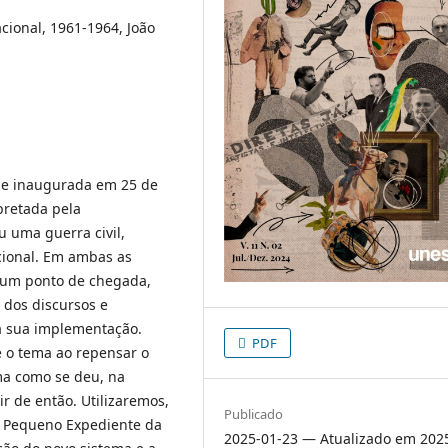
ional, 1961-1964, João
ise inaugurada em 25 de
pretada pela
u uma guerra civil,
cional. Em ambas as
o um ponto de chegada,
 dos discursos e
a sua implementação.
PDF
re o tema ao repensar o
ma como se deu, na
ir de então. Utilizaremos,
Publicado
no Pequeno Expediente da
2025-01-23 — Atualizado em 202