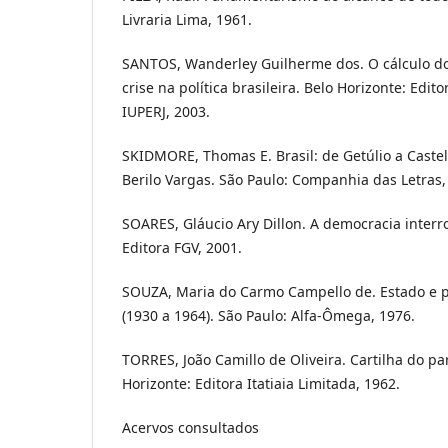
Livraria Lima, 1961.
SANTOS, Wanderley Guilherme dos. O cálculo do c
crise na política brasileira. Belo Horizonte: Edit
IUPERJ, 2003.
SKIDMORE, Thomas E. Brasil: de Getúlio a Castel
Berilo Vargas. São Paulo: Companhia das Letras,
SOARES, Gláucio Ary Dillon. A democracia interr
Editora FGV, 2001.
SOUZA, Maria do Carmo Campello de. Estado e par
(1930 a 1964). São Paulo: Alfa-Ômega, 1976.
TORRES, João Camillo de Oliveira. Cartilha do p
Horizonte: Editora Itatiaia Limitada, 1962.
Acervos consultados