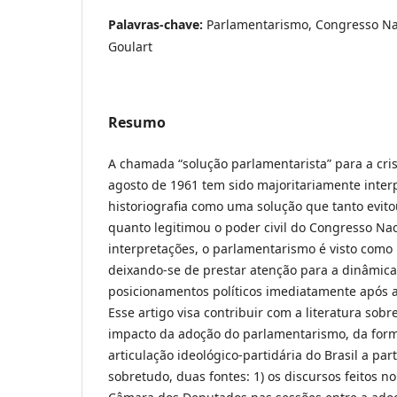
Palavras-chave:
Parlamentarismo, Congresso Nac
Goulart
Resumo
A chamada “solução parlamentarista” para a cr
agosto de 1961 tem sido majoritariamente inter
historiografia como uma solução que tanto evito
quanto legitimou o poder civil do Congresso Na
interpretações, o parlamentarismo é visto com
deixando-se de prestar atenção para a dinâmica
posicionamentos políticos imediatamente após 
Esse artigo visa contribuir com a literatura sob
impacto da adoção do parlamentarismo, da for
articulação ideológico-partidária do Brasil a part
sobretudo, duas fontes: 1) os discursos feitos 