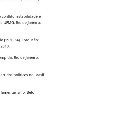
onflito: estabilidade e
ora UFMG; Rio de Janeiro,
lo (1930-64). Tradução:
 2010.
ompida. Rio de Janeiro:
tidos políticos no Brasil
arlamentarismo. Belo