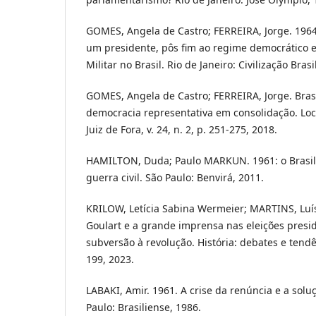
GOMES, Angela de Castro; FERREIRA, Jorge. 196
um presidente, pôs fim ao regime democrático e 
Militar no Brasil. Rio de Janeiro: Civilização Brasi
GOMES, Angela de Castro; FERREIRA, Jorge. Bras
democracia representativa em consolidação. Locus
Juiz de Fora, v. 24, n. 2, p. 251-275, 2018.
HAMILTON, Duda; Paulo MARKUN. 1961: o Brasil 
guerra civil. São Paulo: Benvirá, 2011.
KRILOW, Letícia Sabina Wermeier; MARTINS, Luís
Goulart e a grande imprensa nas eleições presid
subversão à revolução. História: debates e tendênc
199, 2023.
LABAKI, Amir. 1961. A crise da renúncia e a solu
Paulo: Brasiliense, 1986.