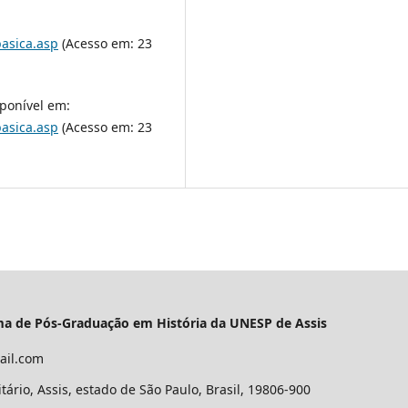
basica.asp
(Acesso em: 23
ponível em:
basica.asp
(Acesso em: 23
ama de Pós-Graduação em História da UNESP de Assis
ail.com
ário, Assis, estado de São Paulo, Brasil, 19806-900