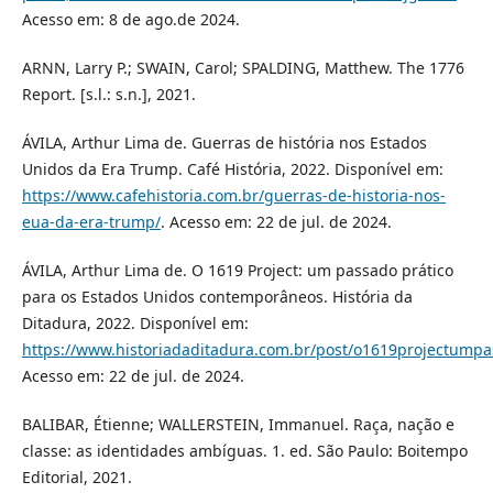
Acesso em: 8 de ago.de 2024.
ARNN, Larry P.; SWAIN, Carol; SPALDING, Matthew. The 1776
Report. [s.l.: s.n.], 2021.
ÁVILA, Arthur Lima de. Guerras de história nos Estados
Unidos da Era Trump. Café História, 2022. Disponível em:
https://www.cafehistoria.com.br/guerras-de-historia-nos-
eua-da-era-trump/
. Acesso em: 22 de jul. de 2024.
ÁVILA, Arthur Lima de. O 1619 Project: um passado prático
para os Estados Unidos contemporâneos. História da
Ditadura, 2022. Disponível em:
https://www.historiadaditadura.com.br/post/o1619projectum
Acesso em: 22 de jul. de 2024.
BALIBAR, Étienne; WALLERSTEIN, Immanuel. Raça, nação e
classe: as identidades ambíguas. 1. ed. São Paulo: Boitempo
Editorial, 2021.