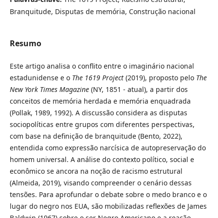
Branquitude, Disputas de memória, Construção nacional
Resumo
Este artigo analisa o conflito entre o imaginário nacional
estadunidense e o
The 1619 Project
(2019), proposto pelo
The
New York Times Magazine
(NY, 1851 - atual), a partir dos
conceitos de memória herdada e memória enquadrada
(Pollak, 1989, 1992). A discussão considera as disputas
sociopolíticas entre grupos com diferentes perspectivas,
com base na definição de branquitude (Bento, 2022),
entendida como expressão narcísica de autopreservação do
homem universal. A análise do contexto político, social e
econômico se ancora na noção de racismo estrutural
(Almeida, 2019), visando compreender o cenário dessas
tensões. Para aprofundar o debate sobre o medo branco e o
lugar do negro nos EUA, são mobilizadas reflexões de James
Baldwin (1967) sobre o ser Negro Americano e a reação