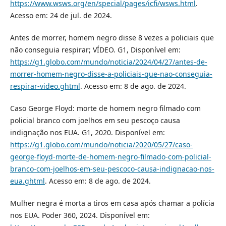
https://www.wsws.org/en/special/pages/icfi/wsws.html
.
Acesso em: 24 de jul. de 2024.
Antes de morrer, homem negro disse 8 vezes a policiais que
não conseguia respirar; VÍDEO. G1, Disponível em:
https://g1.globo.com/mundo/noticia/2024/04/27/antes-de-
morrer-homem-negro-disse-a-policiais-que-nao-conseguia-
respirar-video.ghtml
. Acesso em: 8 de ago. de 2024.
Caso George Floyd: morte de homem negro filmado com
policial branco com joelhos em seu pescoço causa
indignação nos EUA. G1, 2020. Disponível em:
https://g1.globo.com/mundo/noticia/2020/05/27/caso-
george-floyd-morte-de-homem-negro-filmado-com-policial-
branco-com-joelhos-em-seu-pescoco-causa-indignacao-nos-
eua.ghtml
. Acesso em: 8 de ago. de 2024.
Mulher negra é morta a tiros em casa após chamar a polícia
nos EUA. Poder 360, 2024. Disponível em: