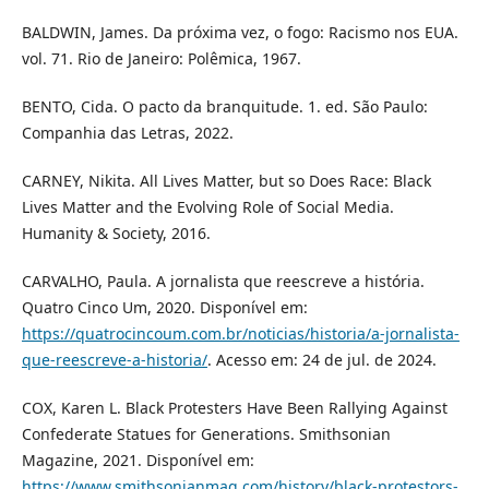
BALDWIN, James. Da próxima vez, o fogo: Racismo nos EUA.
vol. 71. Rio de Janeiro: Polêmica, 1967.
BENTO, Cida. O pacto da branquitude. 1. ed. São Paulo:
Companhia das Letras, 2022.
CARNEY, Nikita. All Lives Matter, but so Does Race: Black
Lives Matter and the Evolving Role of Social Media.
Humanity & Society, 2016.
CARVALHO, Paula. A jornalista que reescreve a história.
Quatro Cinco Um, 2020. Disponível em:
https://quatrocincoum.com.br/noticias/historia/a-jornalista-
que-reescreve-a-historia/
. Acesso em: 24 de jul. de 2024.
COX, Karen L. Black Protesters Have Been Rallying Against
Confederate Statues for Generations. Smithsonian
Magazine, 2021. Disponível em:
https://www.smithsonianmag.com/history/black-protestors-