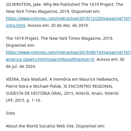
SILVERSTEIN, Jake. Why We Published The 1619 Project. The
New York Times Magazine, 2019. Disponível em:
https://www.nytimes.com/interactive/2019/12/20/magazine/161
intro.html
. Acesso em: 20 de dez. de 2019.
The 1619 Project. The New York Times Magazine, 2019.
Disponível em:
https://www.nytimes.com/interactive/2019/08/14/magazine/161
america-slavery.html?searchResultPosition=9
. Acesso em: 30
de jul. de 2024.
VIEIRA, Itala Maduell. A memória em Maurice Halbwachs,
Pierre Nora e Michael Pollak. XI ENCONTRO REGIONAL
SUDESTA DE HISTÓRIA ORAL, 2015, Niterói, Anais. Niterói:
UFF, 2015. p. 1-10.
Sites
About the World Socialist Web Site. Disponível em: