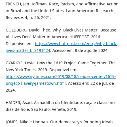
FRENCH, Jan Hoffman. Race, Racism, and Affirmative Action
in Brazil and the United States. Latin American Research
Review, v. 4, n. 56, 2021.
GOLDBERG, David Theo. Why “Black Lives Matter” Because
All Lives Don’t Matter in America. HUFFPOST, 2016.
Disponível em:
https://www.huffpost.com/entry/why-black-
lives-matter_b_8191424
. Acesso em: 8 de ago.de 2024.
GYARKYE, Lovia. How the 1619 Project Came Together. The
New York Times, 2019. Disponível em:
https://www.nytimes.com/2019/08/18/reader-center/1619-
project-slavery-jamestown.html
. Acesso em: 22 de jul. de
2024.
HAIDER, Asad. Armadilha da Identidade: raça e classe nos
dias de hoje. São Paulo: Veneta, 2019.
JONES, Nikole Hannah. Our democracy’s founding ideals