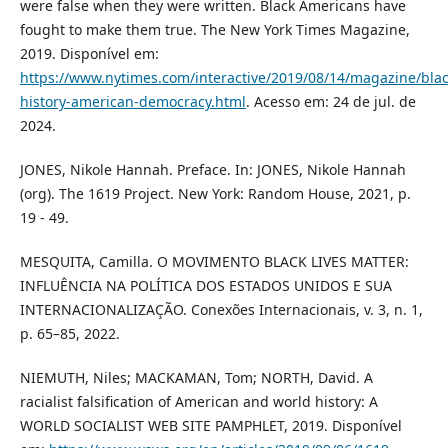
were false when they were written. Black Americans have
fought to make them true. The New York Times Magazine,
2019. Disponível em:
https://www.nytimes.com/interactive/2019/08/14/magazine/blac
history-american-democracy.html
. Acesso em: 24 de jul. de
2024.
JONES, Nikole Hannah. Preface. In: JONES, Nikole Hannah
(org). The 1619 Project. New York: Random House, 2021, p.
19 - 49.
MESQUITA, Camilla. O MOVIMENTO BLACK LIVES MATTER:
INFLUÊNCIA NA POLÍTICA DOS ESTADOS UNIDOS E SUA
INTERNACIONALIZAÇÃO. Conexões Internacionais, v. 3, n. 1,
p. 65–85, 2022.
NIEMUTH, Niles; MACKAMAN, Tom; NORTH, David. A
racialist falsification of American and world history: A
WORLD SOCIALIST WEB SITE PAMPHLET, 2019. Disponível