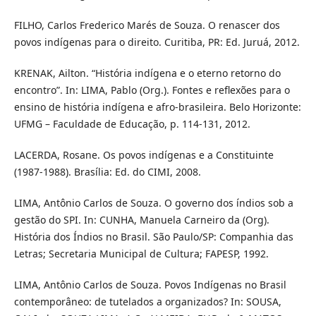
FILHO, Carlos Frederico Marés de Souza. O renascer dos
povos indígenas para o direito. Curitiba, PR: Ed. Juruá, 2012.
KRENAK, Ailton. “História indígena e o eterno retorno do
encontro”. In: LIMA, Pablo (Org.). Fontes e reflexões para o
ensino de história indígena e afro-brasileira. Belo Horizonte:
UFMG – Faculdade de Educação, p. 114-131, 2012.
LACERDA, Rosane. Os povos indígenas e a Constituinte
(1987-1988). Brasília: Ed. do CIMI, 2008.
LIMA, Antônio Carlos de Souza. O governo dos índios sob a
gestão do SPI. In: CUNHA, Manuela Carneiro da (Org).
História dos Índios no Brasil. São Paulo/SP: Companhia das
Letras; Secretaria Municipal de Cultura; FAPESP, 1992.
LIMA, Antônio Carlos de Souza. Povos Indígenas no Brasil
contemporâneo: de tutelados a organizados? In: SOUSA,