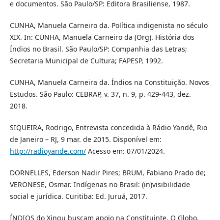
e documentos. São Paulo/SP: Editora Brasiliense, 1987.
CUNHA, Manuela Carneiro da. Política indigenista no século
XIX. In: CUNHA, Manuela Carneiro da (Org). História dos
Índios no Brasil. São Paulo/SP: Companhia das Letras;
Secretaria Municipal de Cultura; FAPESP, 1992.
CUNHA, Manuela Carneira da. Índios na Constituição. Novos
Estudos. São Paulo: CEBRAP, v. 37, n. 9, p. 429-443, dez.
2018.
SIQUEIRA, Rodrigo, Entrevista concedida à Rádio Yandê, Rio
de Janeiro – RJ, 9 mar. de 2015. Disponível em:
http://radioyande.com/
Acesso em: 07/01/2024.
DORNELLES, Ederson Nadir Pires; BRUM, Fabiano Prado de;
VERONESE, Osmar. Indígenas no Brasil: (in)visibilidade
social e jurídica. Curitiba: Ed. Juruá, 2017.
ÍNDIOS do Xingu buscam apoio na Constituinte. O Globo.