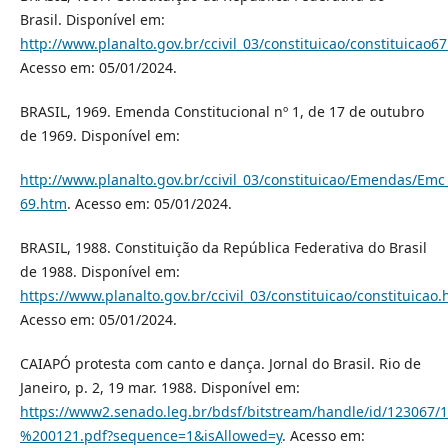
Brasil. Disponível em:
http://www.planalto.gov.br/ccivil_03/constituicao/constituicao6
Acesso em: 05/01/2024.
BRASIL, 1969. Emenda Constitucional nº 1, de 17 de outubro
de 1969. Disponível em:
http://www.planalto.gov.br/ccivil_03/constituicao/Emendas/Em
69.htm
. Acesso em: 05/01/2024.
BRASIL, 1988. Constituição da República Federativa do Brasil
de 1988. Disponível em:
https://www.planalto.gov.br/ccivil_03/constituicao/constituicao
Acesso em: 05/01/2024.
CAIAPÓ protesta com canto e dança. Jornal do Brasil. Rio de
Janeiro, p. 2, 19 mar. 1988. Disponível em:
https://www2.senado.leg.br/bdsf/bitstream/handle/id/1230
%200121.pdf?sequence=1&isAllowed=y
. Acesso em: