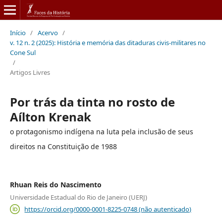
Início
/
Acervo
/
v. 12 n. 2 (2025): História e memória das ditaduras civis-militares no
Cone Sul
/
Artigos Livres
Por trás da tinta no rosto de
Aílton Krenak
o protagonismo indígena na luta pela inclusão de seus
direitos na Constituição de 1988
Rhuan Reis do Nascimento
Universidade Estadual do Rio de Janeiro (UERJ)
https://orcid.org/0000-0001-8225-0748 (não autenticado)