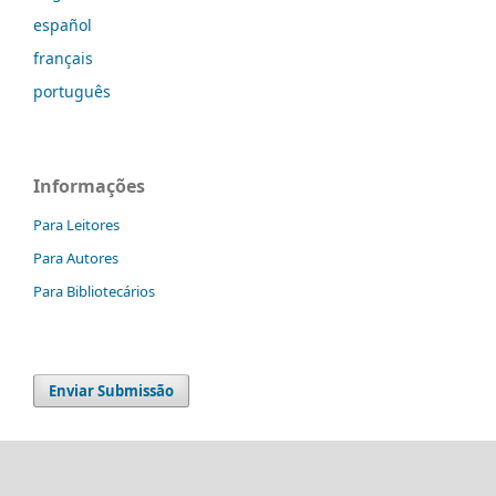
español
français
português
Informações
Para Leitores
Para Autores
Para Bibliotecários
Enviar Submissão