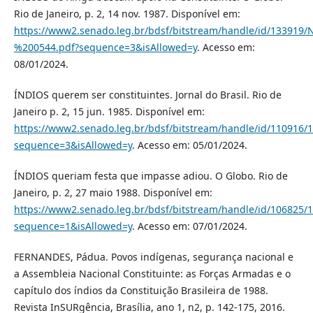
Rio de Janeiro, p. 2, 14 nov. 1987. Disponível em:
https://www2.senado.leg.br/bdsf/bitstream/handle/id/133919
%200544.pdf?sequence=3&isAllowed=y
. Acesso em:
08/01/2024.
ÍNDIOS querem ser constituintes. Jornal do Brasil. Rio de
Janeiro p. 2, 15 jun. 1985. Disponível em:
https://www2.senado.leg.br/bdsf/bitstream/handle/id/110916
sequence=3&isAllowed=y
. Acesso em: 05/01/2024.
ÍNDIOS queriam festa que impasse adiou. O Globo. Rio de
Janeiro, p. 2, 27 maio 1988. Disponível em:
https://www2.senado.leg.br/bdsf/bitstream/handle/id/1068
sequence=1&isAllowed=y
. Acesso em: 07/01/2024.
FERNANDES, Pádua. Povos indígenas, segurança nacional e
a Assembleia Nacional Constituinte: as Forças Armadas e o
capítulo dos índios da Constituição Brasileira de 1988.
Revista InSURgência, Brasília, ano 1, n2, p. 142-175, 2016.