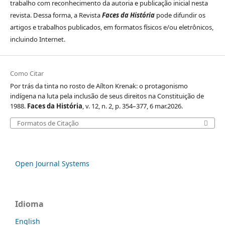
trabalho com reconhecimento da autoria e publicação inicial nesta
revista. Dessa forma, a Revista
Faces da História
pode difundir os
artigos e trabalhos publicados, em formatos físicos e/ou eletrônicos,
incluindo Internet.
Como Citar
Por trás da tinta no rosto de Aílton Krenak: o protagonismo
indígena na luta pela inclusão de seus direitos na Constituição de
1988.
Faces da História
, v. 12, n. 2, p. 354–377, 6 mar.2026.
Formatos de Citação
Open Journal Systems
Idioma
English