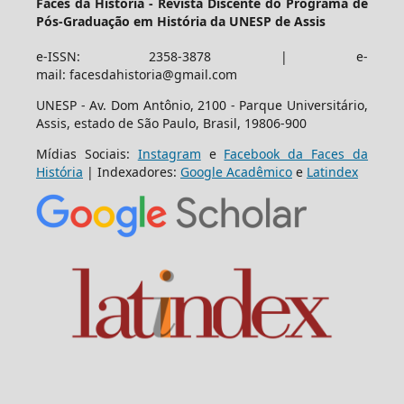
Faces da História - Revista Discente do Programa de
Pós-Graduação em História da UNESP de Assis
e-ISSN: 2358-3878 | e-
mail: facesdahistoria@gmail.com
UNESP - Av. Dom Antônio, 2100 - Parque Universitário,
Assis, estado de São Paulo, Brasil, 19806-900
Mídias Sociais:
Instagram
e
Facebook da Faces da
História
| Indexadores:
Google Acadêmico
e
Latindex