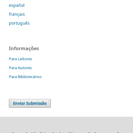
español
français
português
Informações
Para Leitores
Para Autores
Para Bibliotecários
Enviar Submissão