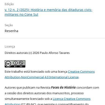
Edição
v. 12 n. 2 (2025): História e memória das ditaduras civis-
militares no Cone Sul
Seção
Resenha
Licença
Direitos autorais (c) 2026 Paulo Afonso Tavares
Este trabalho está licenciado sob uma licença
Creative Commons
Attribution-NonCommercial 4.0 International License
.
Autores que publicam na Revista
Faces da História
concordam com
a cessão dos direitos autorais dos manuscritos, processo
simultaneamente licenciado sob a
Licença Creative Commons
Attribution
(CC-BY-NC), que permite o compartilhamento do