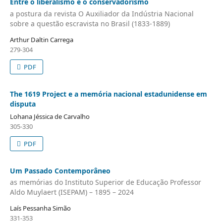
Entre o liberalismo e o conservadorismo
a postura da revista O Auxiliador da Indústria Nacional
sobre a questão escravista no Brasil (1833-1889)
Arthur Daltin Carrega
279-304
PDF
The 1619 Project e a memória nacional estadunidense em
disputa
Lohana Jéssica de Carvalho
305-330
PDF
Um Passado Contemporâneo
as memórias do Instituto Superior de Educação Professor
Aldo Muylaert (ISEPAM) – 1895 – 2024
Laís Pessanha Simão
331-353