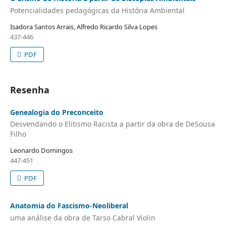
Potencialidades pedagógicas da História Ambiental
Isadora Santos Arrais, Alfredo Ricardo Silva Lopes
437-446
PDF
Resenha
Genealogia do Preconceito
Desvendando o Elitismo Racista a partir da obra de DeSousa
Filho
Leonardo Domingos
447-451
PDF
Anatomia do Fascismo-Neoliberal
uma análise da obra de Tarso Cabral Violin