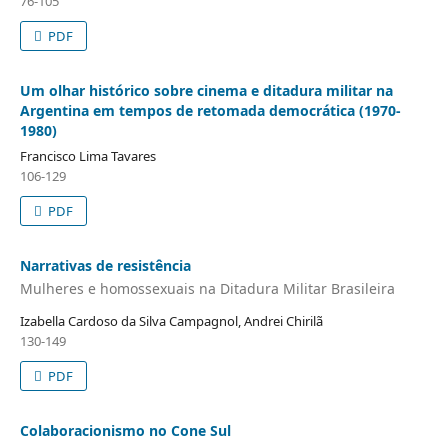
76-105
PDF
Um olhar histórico sobre cinema e ditadura militar na
Argentina em tempos de retomada democrática (1970-
1980)
Francisco Lima Tavares
106-129
PDF
Narrativas de resistência
Mulheres e homossexuais na Ditadura Militar Brasileira
Izabella Cardoso da Silva Campagnol, Andrei Chirilã
130-149
PDF
Colaboracionismo no Cone Sul