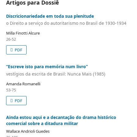
Artigos para Dossiê
Discricionariedade em toda sua plenitude
o Direito a serviço do autoritarismo no Brasil de 1930-1934
Milla Finotti Alcure
26-52
PDF
“Escreve isto para memória num livro”
vestígios da escrita de Brasil: Nunca Mais (1985)
Amanda Romanelli
53-75
PDF
Ainda estou aqui e a decantação do drama histórico
comercial sobre a ditadura militar
Wallace Andrioli Guedes