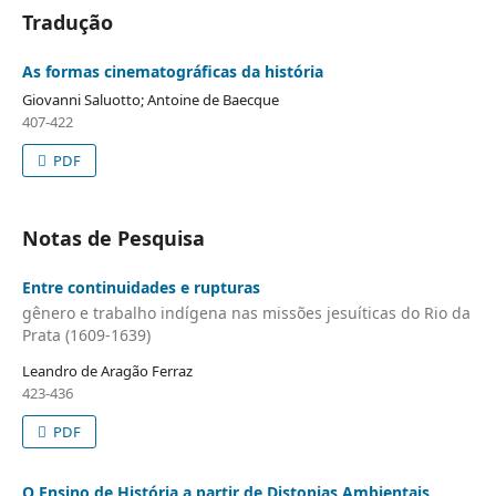
Tradução
As formas cinematográficas da história
Giovanni Saluotto; Antoine de Baecque
407-422
PDF
Notas de Pesquisa
Entre continuidades e rupturas
gênero e trabalho indígena nas missões jesuíticas do Rio da
Prata (1609-1639)
Leandro de Aragão Ferraz
423-436
PDF
O Ensino de História a partir de Distopias Ambientais