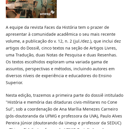
A equipe da revista Faces da História tem o prazer de
apresentar à comunidade acadêmica o seu mais recente
volume, a publicação do v. 12, n. 2 (jul./dez.), que inclui dez
artigos do Dossiê, cinco textos na seção de Artigos Livres,
uma Tradução, duas Notas de Pesquisa e duas Resenhas.
Os textos escolhidos exploram uma variada gama de
assuntos, perspectivas e métodos, incluindo autores em
diversos níveis de experiência e educadores do Ensino
Superior.
Nesta edição, trazemos a primeira parte do dossiê intitulado
"História e memória das ditaduras civis-militares no Cone
Sul", sob a coordenação de Ana Marília Menezes Carneiro
(pós-doutoranda da UFMG e professora da UVA), Paulo Alves
Pereira Júnior (doutorando da Unesp e professor da SEDUC)