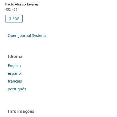
Paulo Afonso Tavares
452-459
PDF
Open Journal Systems
Idioma
English
español
français
português
Informações