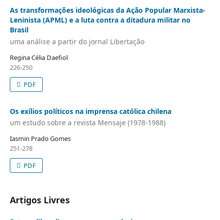
As transformações ideológicas da Ação Popular Marxista-
Leninista (APML) e a luta contra a ditadura militar no
Brasil
uma análise a partir do jornal Libertação
Regina Célia Daefiol
226-250
PDF
Os exílios políticos na imprensa católica chilena
um estudo sobre a revista Mensaje (1978-1988)
Iasmin Prado Gomes
251-278
PDF
Artigos Livres