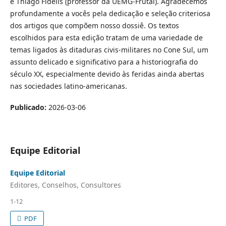
e Thiago Fidelis (professor da UEMG-Frutal). Agradecemos
profundamente a vocês pela dedicação e seleção criteriosa
dos artigos que compõem nosso dossiê. Os textos
escolhidos para esta edição tratam de uma variedade de
temas ligados às ditaduras civis-militares no Cone Sul, um
assunto delicado e significativo para a historiografia do
século XX, especialmente devido às feridas ainda abertas
nas sociedades latino-americanas.
Publicado:
2026-03-06
Equipe Editorial
Equipe Editorial
Editores, Conselhos, Consultores
1-12
PDF