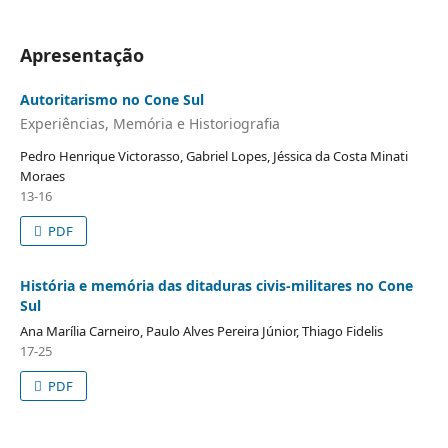
Apresentação
Autoritarismo no Cone Sul
Experiências, Memória e Historiografia
Pedro Henrique Victorasso, Gabriel Lopes, Jéssica da Costa Minati
Moraes
13-16
PDF
História e memória das ditaduras civis-militares no Cone
Sul
Ana Marília Carneiro, Paulo Alves Pereira Júnior, Thiago Fidelis
17-25
PDF