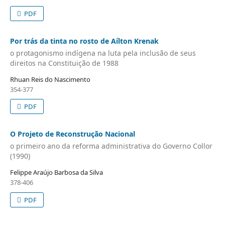
PDF
Por trás da tinta no rosto de Aílton Krenak
o protagonismo indígena na luta pela inclusão de seus
direitos na Constituição de 1988
Rhuan Reis do Nascimento
354-377
PDF
O Projeto de Reconstrução Nacional
o primeiro ano da reforma administrativa do Governo Collor
(1990)
Felippe Araújo Barbosa da Silva
378-406
PDF