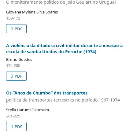
O monitoramento político de João Goulart no Uruguai
Giovana Mylena Silva Soares
150-173
PDF
A violência da ditadura civil-militar durante a invasão à
escola de samba Unidos do Peruche (1974)
Bruno Guedes
174-200
PDF
Os “Anos de Chumbo” dos transportes
política de transportes terrestres no período 1967-1974
Stella Harumi Okumura
201-225
PDF