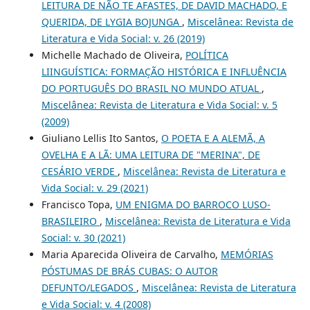
LEITURA DE NÃO TE AFASTES, DE DAVID MACHADO, E
QUERIDA, DE LYGIA BOJUNGA
,
Miscelânea: Revista de
Literatura e Vida Social: v. 26 (2019)
Michelle Machado de Oliveira,
POLÍTICA
LIINGUÍSTICA: FORMAÇÃO HISTÓRICA E INFLUÊNCIA
DO PORTUGUÊS DO BRASIL NO MUNDO ATUAL
,
Miscelânea: Revista de Literatura e Vida Social: v. 5
(2009)
Giuliano Lellis Ito Santos,
O POETA E A ALEMÃ, A
OVELHA E A LÃ: UMA LEITURA DE "MERINA", DE
CESÁRIO VERDE
,
Miscelânea: Revista de Literatura e
Vida Social: v. 29 (2021)
Francisco Topa,
UM ENIGMA DO BARROCO LUSO-
BRASILEIRO
,
Miscelânea: Revista de Literatura e Vida
Social: v. 30 (2021)
Maria Aparecida Oliveira de Carvalho,
MEMÓRIAS
PÓSTUMAS DE BRÁS CUBAS: O AUTOR
DEFUNTO/LEGADOS
,
Miscelânea: Revista de Literatura
e Vida Social: v. 4 (2008)