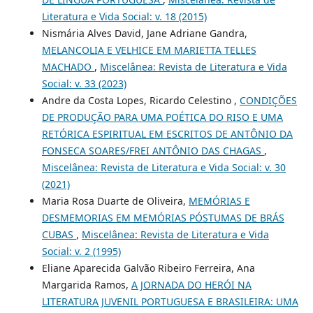
Literatura e Vida Social: v. 18 (2015)
Nismária Alves David, Jane Adriane Gandra,
MELANCOLIA E VELHICE EM MARIETTA TELLES
MACHADO
,
Miscelânea: Revista de Literatura e Vida
Social: v. 33 (2023)
Andre da Costa Lopes, Ricardo Celestino ,
CONDIÇÕES
DE PRODUÇÃO PARA UMA POÉTICA DO RISO E UMA
RETÓRICA ESPIRITUAL EM ESCRITOS DE ANTÔNIO DA
FONSECA SOARES/FREI ANTÔNIO DAS CHAGAS
,
Miscelânea: Revista de Literatura e Vida Social: v. 30
(2021)
Maria Rosa Duarte de Oliveira,
MEMÓRIAS E
DESMEMORIAS EM MEMÓRIAS PÓSTUMAS DE BRÁS
CUBAS
,
Miscelânea: Revista de Literatura e Vida
Social: v. 2 (1995)
Eliane Aparecida Galvão Ribeiro Ferreira, Ana
Margarida Ramos,
A JORNADA DO HERÓI NA
LITERATURA JUVENIL PORTUGUESA E BRASILEIRA: UMA