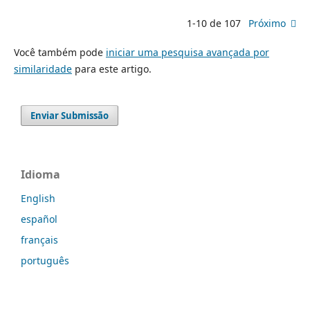
1-10 de 107
Próximo
Você também pode
iniciar uma pesquisa avançada por
similaridade
para este artigo.
Enviar Submissão
Idioma
English
español
français
português