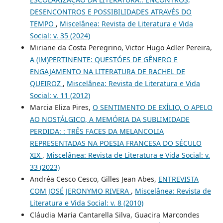
DESENCONTROS E POSSIBILIDADES ATRAVÉS DO
TEMPO
,
Miscelânea: Revista de Literatura e Vida
Social: v. 35 (2024)
Miriane da Costa Peregrino, Victor Hugo Adler Pereira,
A (lM)PERTINENTE: QUESTÓES DE GÊNERO E
ENGAJAMENTO NA LITERATURA DE RACHEL DE
QUEIROZ
,
Miscelânea: Revista de Literatura e Vida
Social: v. 11 (2012)
Marcia Eliza Pires,
O SENTIMENTO DE EXÍLIO, O APELO
AO NOSTÁLGICO, A MEMÓRIA DA SUBLIMIDADE
PERDIDA: : TRÊS FACES DA MELANCOLIA
REPRESENTADAS NA POESIA FRANCESA DO SÉCULO
XIX
,
Miscelânea: Revista de Literatura e Vida Social: v.
33 (2023)
Andréa Cesco Cesco, Gilles Jean Abes,
ENTREVISTA
COM JOSÉ JERONYMO RIVERA
,
Miscelânea: Revista de
Literatura e Vida Social: v. 8 (2010)
Cláudia Maria Cantarella Silva, Guacira Marcondes