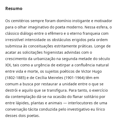
Resumo
Os cemitérios sempre foram domínio instigante e motivador
para o olhar imaginativo do poeta moderno. Nessa esfera, o
clássico diálogo entre o efêmero e o eterno franqueia com
irresistível intensidade os obstáculos erigidos pela ordem
submissa às conceituações estritamente práticas. Longe de
acatar as solicitações higienistas advindas com o
crescimento da urbanização na segunda metade do século
XIX, tais como a urgência de extirpar a confluência natural
entre vida e morte, os sujeitos poéticos de Victor Hugo
(1802-1885) e de Cecília Meireles (1901-1964) têm em
comum a busca por restaurar a unidade entre o que se
destrói e aquilo que se transfigura. Para tanto, o exercício
da contemplação dá-se na ocasião do flanar solitário por
entre lápides, plantas e animais — interlocutores de uma
conversação tácita conduzida pelo investigativo eu lírico
desses dois poetas.