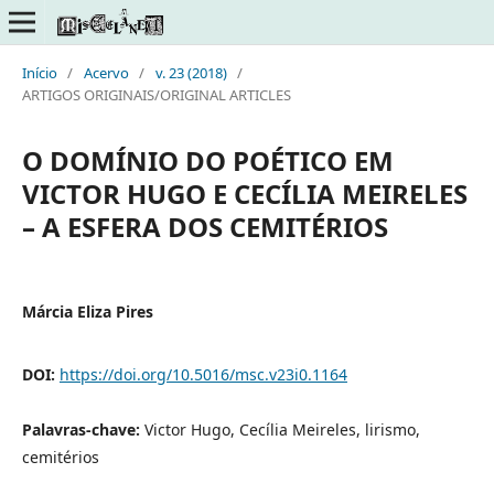
Início
/
Acervo
/
v. 23 (2018)
/
ARTIGOS ORIGINAIS/ORIGINAL ARTICLES
O DOMÍNIO DO POÉTICO EM
VICTOR HUGO E CECÍLIA MEIRELES
– A ESFERA DOS CEMITÉRIOS
Márcia Eliza Pires
DOI:
https://doi.org/10.5016/msc.v23i0.1164
Palavras-chave:
Victor Hugo, Cecília Meireles, lirismo,
cemitérios