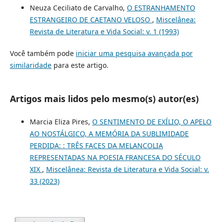
Neuza Ceciliato de Carvalho,
O ESTRANHAMENTO
ESTRANGEIRO DE CAETANO VELOSO
,
Miscelânea:
Revista de Literatura e Vida Social: v. 1 (1993)
Você também pode
iniciar uma pesquisa avançada por
similaridade
para este artigo.
Artigos mais lidos pelo mesmo(s) autor(es)
Marcia Eliza Pires,
O SENTIMENTO DE EXÍLIO, O APELO
AO NOSTÁLGICO, A MEMÓRIA DA SUBLIMIDADE
PERDIDA: : TRÊS FACES DA MELANCOLIA
REPRESENTADAS NA POESIA FRANCESA DO SÉCULO
XIX
,
Miscelânea: Revista de Literatura e Vida Social: v.
33 (2023)