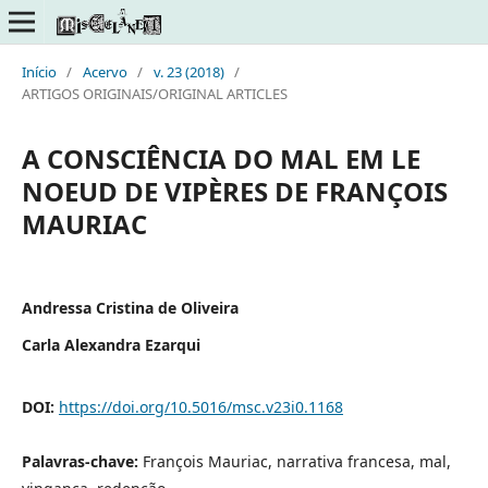
Início
/
Acervo
/
v. 23 (2018)
/
ARTIGOS ORIGINAIS/ORIGINAL ARTICLES
A CONSCIÊNCIA DO MAL EM LE
NOEUD DE VIPÈRES DE FRANÇOIS
MAURIAC
Andressa Cristina de Oliveira
Carla Alexandra Ezarqui
DOI:
https://doi.org/10.5016/msc.v23i0.1168
Palavras-chave:
François Mauriac, narrativa francesa, mal,