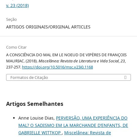
v. 23 (2018)
Seção
ARTIGOS ORIGINAIS/ORIGINAL ARTICLES
Como Citar
A CONSCIÊNCIA DO MAL EM LE NOEUD DE VIPÈRES DE FRANÇOIS
MAURIAC. (2018).
Miscelânea: Revista de Literatura e Vida Social
,
23
,
237-257.
https://doi.org/10.5016/msc.v23i0.1168
Formatos de Citação
Artigos Semelhantes
Anne Louise Dias,
PERVERSÃO, UMA EXPERIÊNCIA DO
MAL? O SADISMO EM LA MARCHANDE D’ENFANTS, DE
GABRIELLE WITTKOP
,
Miscelânea: Revista de