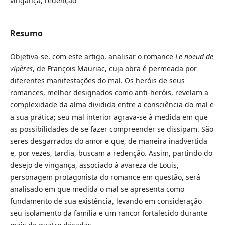
vingança, redenção
Resumo
Objetiva-se, com este artigo, analisar o romance
Le noeud de
vipères
, de François Mauriac, cuja obra é permeada por
diferentes manifestações do mal. Os heróis de seus
romances, melhor designados como anti-heróis, revelam a
complexidade da alma dividida entre a consciência do mal e
a sua prática; seu mal interior agrava-se à medida em que
as possibilidades de se fazer compreender se dissipam. São
seres desgarrados do amor e que, de maneira inadvertida
e, por vezes, tardia, buscam a redenção. Assim, partindo do
desejo de vingança, associado à avareza de Louis,
personagem protagonista do romance em questão, será
analisado em que medida o mal se apresenta como
fundamento de sua existência, levando em consideração
seu isolamento da família e um rancor fortalecido durante