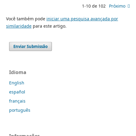
1-10 de 102
Próximo
Você também pode
iniciar uma pesquisa avançada por
similaridade
para este artigo.
Enviar Submissão
Idioma
English
español
français
português