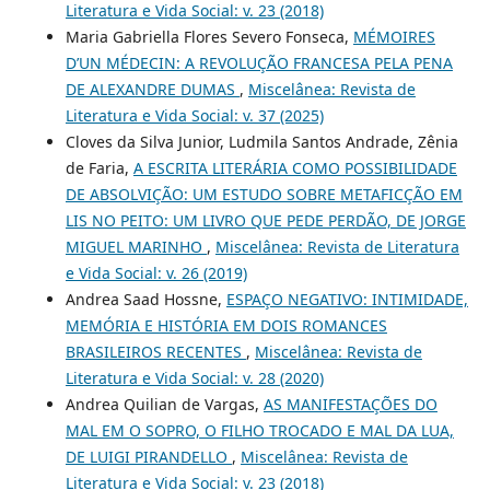
Literatura e Vida Social: v. 23 (2018)
Maria Gabriella Flores Severo Fonseca,
MÉMOIRES
D’UN MÉDECIN: A REVOLUÇÃO FRANCESA PELA PENA
DE ALEXANDRE DUMAS
,
Miscelânea: Revista de
Literatura e Vida Social: v. 37 (2025)
Cloves da Silva Junior, Ludmila Santos Andrade, Zênia
de Faria,
A ESCRITA LITERÁRIA COMO POSSIBILIDADE
DE ABSOLVIÇÃO: UM ESTUDO SOBRE METAFICÇÃO EM
LIS NO PEITO: UM LIVRO QUE PEDE PERDÃO, DE JORGE
MIGUEL MARINHO
,
Miscelânea: Revista de Literatura
e Vida Social: v. 26 (2019)
Andrea Saad Hossne,
ESPAÇO NEGATIVO: INTIMIDADE,
MEMÓRIA E HISTÓRIA EM DOIS ROMANCES
BRASILEIROS RECENTES
,
Miscelânea: Revista de
Literatura e Vida Social: v. 28 (2020)
Andrea Quilian de Vargas,
AS MANIFESTAÇÕES DO
MAL EM O SOPRO, O FILHO TROCADO E MAL DA LUA,
DE LUIGI PIRANDELLO
,
Miscelânea: Revista de
Literatura e Vida Social: v. 23 (2018)