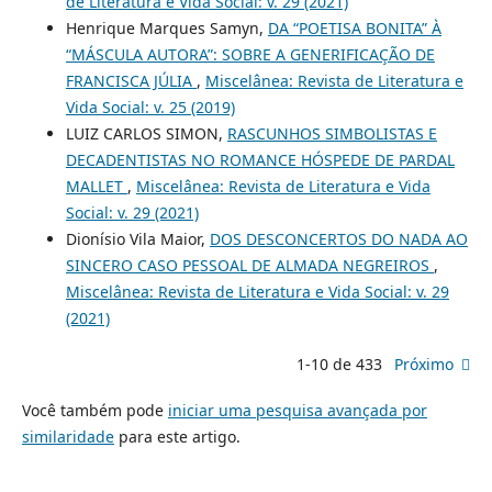
de Literatura e Vida Social: v. 29 (2021)
Henrique Marques Samyn,
DA “POETISA BONITA” À
“MÁSCULA AUTORA”: SOBRE A GENERIFICAÇÃO DE
FRANCISCA JÚLIA
,
Miscelânea: Revista de Literatura e
Vida Social: v. 25 (2019)
LUIZ CARLOS SIMON,
RASCUNHOS SIMBOLISTAS E
DECADENTISTAS NO ROMANCE HÓSPEDE DE PARDAL
MALLET
,
Miscelânea: Revista de Literatura e Vida
Social: v. 29 (2021)
Dionísio Vila Maior,
DOS DESCONCERTOS DO NADA AO
SINCERO CASO PESSOAL DE ALMADA NEGREIROS
,
Miscelânea: Revista de Literatura e Vida Social: v. 29
(2021)
1-10 de 433
Próximo
Você também pode
iniciar uma pesquisa avançada por
similaridade
para este artigo.