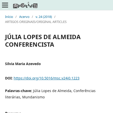
Início
/
Acervo
/
v. 24 (2018)
/
ARTIGOS ORIGINAIS/ORIGINAL ARTICLES
JÚLIA LOPES DE ALMEIDA
CONFERENCISTA
Silvia Maria Azevedo
DOI:
https://doi.org/10.5016/msc.v24i0.1223
Palavras-chave:
Júlia Lopes de Almeida, Conferências
literárias, Mundanismo