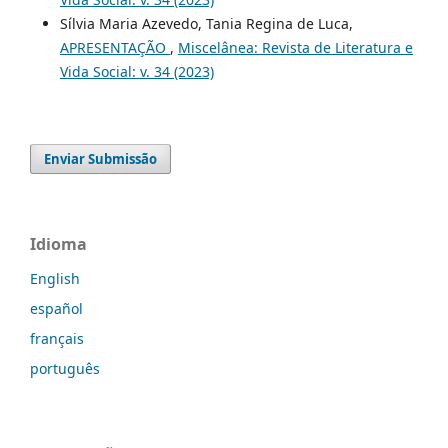
Sílvia Maria Azevedo, Tania Regina de Luca,
APRESENTAÇÃO
,
Miscelânea: Revista de Literatura e
Vida Social: v. 34 (2023)
Enviar Submissão
Idioma
English
español
français
português