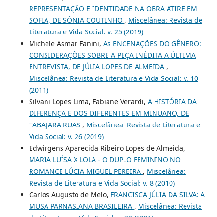
REPRESENTAÇÃO E IDENTIDADE NA OBRA ATIRE EM
SOFIA, DE SÔNIA COUTINHO
,
Miscelânea: Revista de
Literatura e Vida Social: v. 25 (2019)
Michele Asmar Fanini,
As ENCENAÇÕES DO GÊNERO:
CONSIDERAÇÕES SOBRE A PEÇA INÉDITA A ÚLTIMA
ENTREVISTA, DE JÚLIA LOPES DE ALMEIDA
,
Miscelânea: Revista de Literatura e Vida Social: v. 10
(2011)
Silvani Lopes Lima, Fabiane Verardi,
A HISTÓRIA DA
DIFERENÇA E DOS DIFERENTES EM MINUANO, DE
TABAJARA RUAS
,
Miscelânea: Revista de Literatura e
Vida Social: v. 26 (2019)
Edwirgens Aparecida Ribeiro Lopes de Almeida,
MARIA LUÍSA X LOLA - O DUPLO FEMININO NO
ROMANCE LÚCIA MIGUEL PEREIRA
,
Miscelânea:
Revista de Literatura e Vida Social: v. 8 (2010)
Carlos Augusto de Melo,
FRANCISCA JÚLIA DA SILVA: A
MUSA PARNASIANA BRASILEIRA
,
Miscelânea: Revista