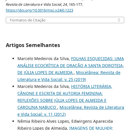
Revista de Literatura e Vida Social
,
24
, 165-177.
https://doi.org/10.5016/msc.v24i0.1223
Formatos de Citação
Artigos Semelhantes
Marcelo Medeiros da Silva,
FOLHAS ESQUECIDAS: UMA
ANÁLISE ECOCRÍTICA DE ORAÇÃO A SANTA DOROTEIA,
DE JÚLIA LOPES DE ALMEIDA
,
Miscelânea: Revista de
Literatura e Vida Social: v. 25 (2019)
Marcelo Medeiros da Silva,
HISTÓRIA LITERÁRIA,
CÂNONE E ESCRITA DE AUTORIA FEMININA:
REFLEXÕES SOBRE JÚLIA LOPES DE ALMEIDA E
CAROLINA NABUCO
,
Miscelânea: Revista de Literatura
e Vida Social: v. 11 (2012)
Nêmia Ribeiro Alves Lopes, Edwirgens Aparecida
Ribeiro Lopes de Almeida,
IMAGENS DE MULHER: