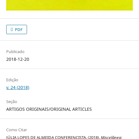
PDF
Publicado
2018-12-20
Edição
v. 24 (2018)
Seção
ARTIGOS ORIGINAIS/ORIGINAL ARTICLES
Como Citar
JÚLIA LOPES DE ALMEIDA CONFERENCISTA. (2018).
Miscelânea: