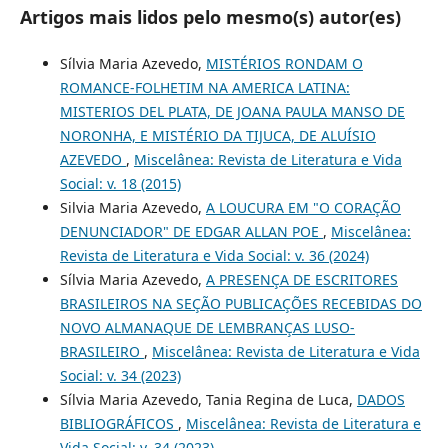
Artigos mais lidos pelo mesmo(s) autor(es)
Sílvia Maria Azevedo,
MISTÉRIOS RONDAM O
ROMANCE-FOLHETIM NA AMERICA LATINA:
MISTERIOS DEL PLATA, DE JOANA PAULA MANSO DE
NORONHA, E MISTÉRIO DA TIJUCA, DE ALUÍSIO
AZEVEDO
,
Miscelânea: Revista de Literatura e Vida
Social: v. 18 (2015)
Silvia Maria Azevedo,
A LOUCURA EM "O CORAÇÃO
DENUNCIADOR" DE EDGAR ALLAN POE
,
Miscelânea:
Revista de Literatura e Vida Social: v. 36 (2024)
Sílvia Maria Azevedo,
A PRESENÇA DE ESCRITORES
BRASILEIROS NA SEÇÃO PUBLICAÇÕES RECEBIDAS DO
NOVO ALMANAQUE DE LEMBRANÇAS LUSO-
BRASILEIRO
,
Miscelânea: Revista de Literatura e Vida
Social: v. 34 (2023)
Sílvia Maria Azevedo, Tania Regina de Luca,
DADOS
BIBLIOGRÁFICOS
,
Miscelânea: Revista de Literatura e
Vida Social: v. 34 (2023)