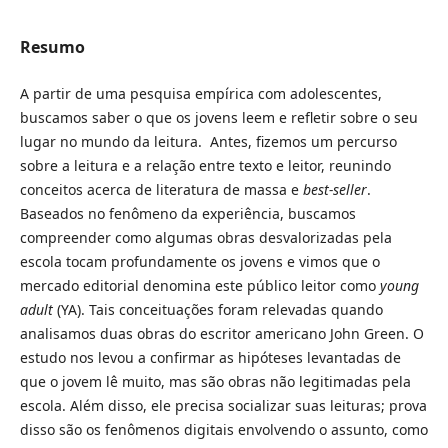
Resumo
A partir de uma pesquisa empírica com adolescentes,
buscamos saber o que os jovens leem e refletir sobre o seu
lugar no mundo da leitura. Antes, fizemos um percurso
sobre a leitura e a relação entre texto e leitor, reunindo
conceitos acerca de literatura de massa e
best-seller
.
Baseados no fenômeno da experiência, buscamos
compreender como algumas obras desvalorizadas pela
escola tocam profundamente os jovens e vimos que o
mercado editorial denomina este público leitor como
young
adult
(YA). Tais conceituações foram relevadas quando
analisamos duas obras do escritor americano John Green. O
estudo nos levou a confirmar as hipóteses levantadas de
que o jovem lê muito, mas são obras não legitimadas pela
escola. Além disso, ele precisa socializar suas leituras; prova
disso são os fenômenos digitais envolvendo o assunto, como