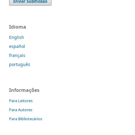
Enviar Submissão
Idioma
English
español
français
português
Informações
Para Leitores
Para Autores
Para Bibliotecários