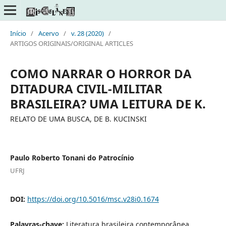
Início
/
Acervo
/
v. 28 (2020)
/
ARTIGOS ORIGINAIS/ORIGINAL ARTICLES
COMO NARRAR O HORROR DA
DITADURA CIVIL-MILITAR
BRASILEIRA? UMA LEITURA DE K.
RELATO DE UMA BUSCA, DE B. KUCINSKI
Paulo Roberto Tonani do Patrocínio
UFRJ
DOI:
https://doi.org/10.5016/msc.v28i0.1674
Palavras-chave:
Literatura brasileira contemporânea,