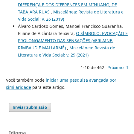
DIFERENÇA E DOS DIFERENTES EM MINUANO, DE
TABAJARA RUAS
,
Miscelânea: Revista de Literatura e
Vida Social: v. 26 (2019)
Álvaro Cardoso Gomes, Manoel Francisco Guaranha,
Eliane de Alcântara Teixeira,
O SÍMBOLO: EVOCAÇÃO E
PROLONGAMENTO DAS SENSAÇÕES (VERLAINE,
RIMBAUD E MALLARMÉ)
,
Miscelânea: Revista de
Literatura e Vida Social: v. 29 (2021)
1-10 de 462
Próximo
Você também pode
iniciar uma pesquisa avançada por
similaridade
para este artigo.
Enviar Submissão
Idioma