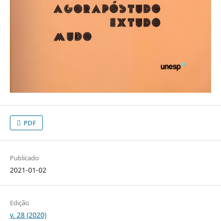
PDF
Publicado
2021-01-02
Edição
v. 28 (2020)