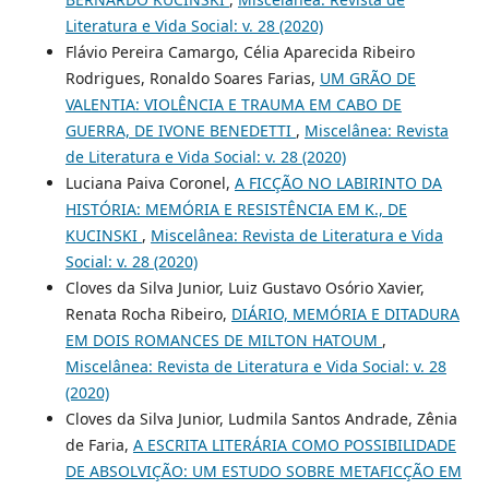
Literatura e Vida Social: v. 28 (2020)
Flávio Pereira Camargo, Célia Aparecida Ribeiro
Rodrigues, Ronaldo Soares Farias,
UM GRÃO DE
VALENTIA: VIOLÊNCIA E TRAUMA EM CABO DE
GUERRA, DE IVONE BENEDETTI
,
Miscelânea: Revista
de Literatura e Vida Social: v. 28 (2020)
Luciana Paiva Coronel,
A FICÇÃO NO LABIRINTO DA
HISTÓRIA: MEMÓRIA E RESISTÊNCIA EM K., DE
KUCINSKI
,
Miscelânea: Revista de Literatura e Vida
Social: v. 28 (2020)
Cloves da Silva Junior, Luiz Gustavo Osório Xavier,
Renata Rocha Ribeiro,
DIÁRIO, MEMÓRIA E DITADURA
EM DOIS ROMANCES DE MILTON HATOUM
,
Miscelânea: Revista de Literatura e Vida Social: v. 28
(2020)
Cloves da Silva Junior, Ludmila Santos Andrade, Zênia
de Faria,
A ESCRITA LITERÁRIA COMO POSSIBILIDADE
DE ABSOLVIÇÃO: UM ESTUDO SOBRE METAFICÇÃO EM