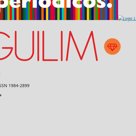
 ISSN 1984-2899
P