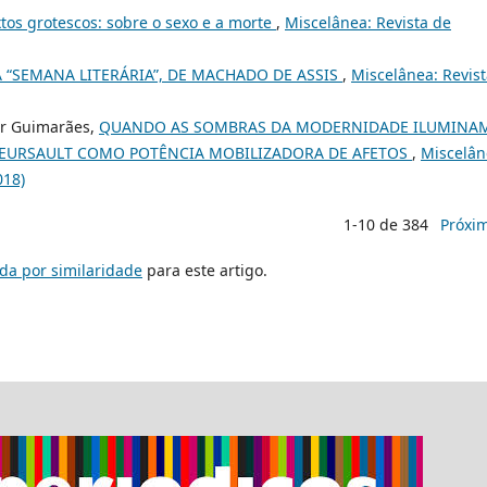
tos grotescos: sobre o sexo e a morte
,
Miscelânea: Revista de
 “SEMANA LITERÁRIA”, DE MACHADO DE ASSIS
,
Miscelânea: Revis
er Guimarães,
QUANDO AS SOMBRAS DA MODERNIDADE ILUMINA
MEURSAULT COMO POTÊNCIA MOBILIZADORA DE AFETOS
,
Miscelân
018)
1-10 de 384
Próxi
da por similaridade
para este artigo.