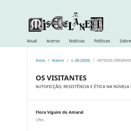
Atual
Acervo
Notícias
Políticas
Sobre
Início
/
Acervo
/
v. 28 (2020)
/
ARTIGOS ORIGINAI
OS VISITANTES
AUTOFICÇÃO, RESISTÊNCIA E ÉTICA NA NOVELA 
Flora Viguini do Amaral
Ufes