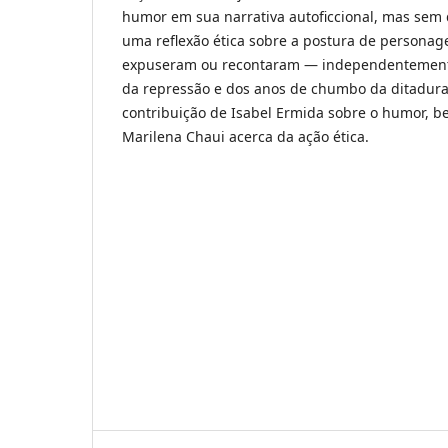
humor em sua narrativa autoficcional, mas sem d
uma reflexão ética sobre a postura de persona
expuseram ou recontaram — independentemente
da repressão e dos anos de chumbo da ditadura m
contribuição de Isabel Ermida sobre o humor, b
Marilena Chaui acerca da ação ética.