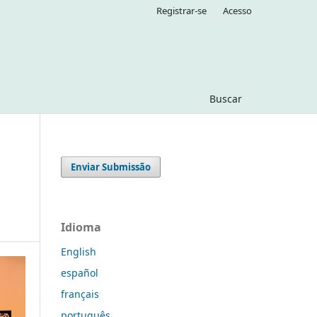
Registrar-se
Acesso
Buscar
Enviar Submissão
Idioma
English
español
français
português