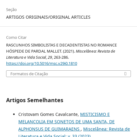
Seção
ARTIGOS ORIGINAIS/ORIGINAL ARTICLES
Como Citar
RASCUNHOS SIMBOLISTAS E DECADENTISTAS NO ROMANCE
HÓSPEDE DE PARDAL MALLET. (2021).
Miscelânea: Revista de
Literatura e Vida Social
,
29
, 263-286.
https://doi.org/10.5016/msc.v29i0.1810
Formatos de Citação
Artigos Semelhantes
Cristovam Gomes Cavalcante,
MISTICISMO E
MELANCOLIA EM SONETOS DE UMA SANTA, DE
ALPHONSUS DE GUIMARAENS
,
Miscelânea: Revista de
Literatura e Vida Social: v. 33 (2023)