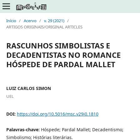
Início
/
Acervo
/
v. 29 (2021)
/
ARTIGOS ORIGINAIS/ORIGINAL ARTICLES
RASCUNHOS SIMBOLISTAS E
DECADENTISTAS NO ROMANCE
HÓSPEDE DE PARDAL MALLET
LUIZ CARLOS SIMON
UEL
DOI:
https://doi.org/10.5016/msc.v29i0.1810
Palavras-chave:
Hóspede; Pardal Mallet; Decadentismo;
Simbolismo; Histórias literárias.