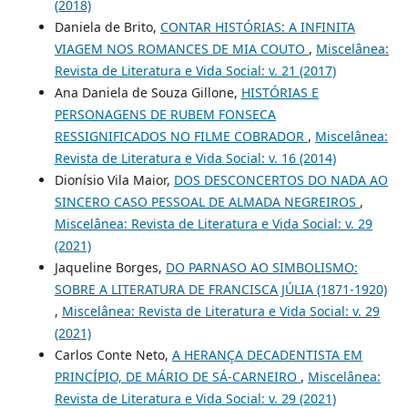
(2018)
Daniela de Brito,
CONTAR HISTÓRIAS: A INFINITA
VIAGEM NOS ROMANCES DE MIA COUTO
,
Miscelânea:
Revista de Literatura e Vida Social: v. 21 (2017)
Ana Daniela de Souza Gillone,
HISTÓRIAS E
PERSONAGENS DE RUBEM FONSECA
RESSIGNIFICADOS NO FILME COBRADOR
,
Miscelânea:
Revista de Literatura e Vida Social: v. 16 (2014)
Dionísio Vila Maior,
DOS DESCONCERTOS DO NADA AO
SINCERO CASO PESSOAL DE ALMADA NEGREIROS
,
Miscelânea: Revista de Literatura e Vida Social: v. 29
(2021)
Jaqueline Borges,
DO PARNASO AO SIMBOLISMO:
SOBRE A LITERATURA DE FRANCISCA JÚLIA (1871-1920)
,
Miscelânea: Revista de Literatura e Vida Social: v. 29
(2021)
Carlos Conte Neto,
A HERANÇA DECADENTISTA EM
PRINCÍPIO, DE MÁRIO DE SÁ-CARNEIRO
,
Miscelânea:
Revista de Literatura e Vida Social: v. 29 (2021)