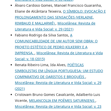
Álvaro Cardoso Gomes, Manoel Francisco Guaranha,
Eliane de Alcântara Teixeira,
O SÍMBOLO: EVOCAÇÃO E
PROLONGAMENTO DAS SENSAÇÕES (VERLAINE,
RIMBAUD E MALLARMÉ)
,
Miscelânea: Revista de
Literatura e Vida Social: v. 29 (2021)
Fabiano Rodrigo da Silva Santos,
A
COMUNICABILIDADE DE UM AUTOR SEM OBRA: O
PROJETO ESTÉTICO DE PEDRO KILKERRY E A
IMPRENSA.
,
Miscelânea: Revista de Literatura e Vida
Social: v. 18 (2015)
Renata Ribeiro Lima, Ida Alves,
POÉTICAS
SIMBOLISTAS EM LÍNGUA PORTUGUESA: UM ESTUDO
COMPARATIVO DE OARISTOS E BROQUÉIS
,
Miscelânea: Revista de Literatura e Vida Social: v. 29
(2021)
Cristovam Bruno Gomes Cavalcante, Adalberto Luis
Vicente,
MELANCOLIA EM POÈMES SATURNIENS
,
Miscelânea: Revista de Literatura e Vida Social: v. 23