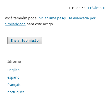
1-10 de 53
Próximo
Você também pode
iniciar uma pesquisa avançada por
similaridade
para este artigo.
Enviar Submissão
Idioma
English
español
français
português