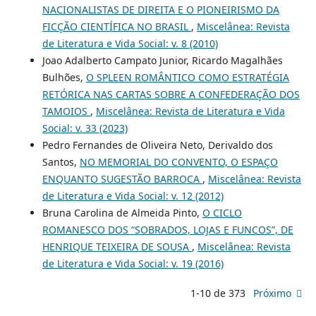
NACIONALISTAS DE DIREITA E O PIONEIRISMO DA
FICÇÃO CIENTÍFICA NO BRASIL
,
Miscelânea: Revista
de Literatura e Vida Social: v. 8 (2010)
Joao Adalberto Campato Junior, Ricardo Magalhães
Bulhões,
O SPLEEN ROMÂNTICO COMO ESTRATÉGIA
RETÓRICA NAS CARTAS SOBRE A CONFEDERAÇÃO DOS
TAMOIOS
,
Miscelânea: Revista de Literatura e Vida
Social: v. 33 (2023)
Pedro Fernandes de Oliveira Neto, Derivaldo dos
Santos,
NO MEMORIAL DO CONVENTO, O ESPAÇO
ENQUANTO SUGESTÃO BARROCA
,
Miscelânea: Revista
de Literatura e Vida Social: v. 12 (2012)
Bruna Carolina de Almeida Pinto,
O CICLO
ROMANESCO DOS “SOBRADOS, LOJAS E FUNCOS”, DE
HENRIQUE TEIXEIRA DE SOUSA
,
Miscelânea: Revista
de Literatura e Vida Social: v. 19 (2016)
1-10 de 373
Próximo