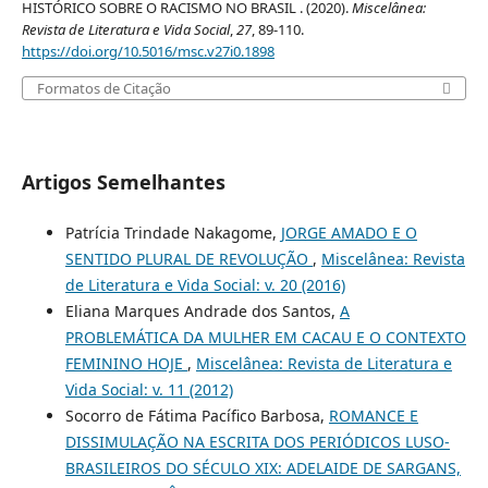
HISTÓRICO SOBRE O RACISMO NO BRASIL . (2020).
Miscelânea:
Revista de Literatura e Vida Social
,
27
, 89-110.
https://doi.org/10.5016/msc.v27i0.1898
Formatos de Citação
Artigos Semelhantes
Patrícia Trindade Nakagome,
JORGE AMADO E O
SENTIDO PLURAL DE REVOLUÇÃO
,
Miscelânea: Revista
de Literatura e Vida Social: v. 20 (2016)
Eliana Marques Andrade dos Santos,
A
PROBLEMÁTICA DA MULHER EM CACAU E O CONTEXTO
FEMININO HOJE
,
Miscelânea: Revista de Literatura e
Vida Social: v. 11 (2012)
Socorro de Fátima Pacífico Barbosa,
ROMANCE E
DISSIMULAÇÃO NA ESCRITA DOS PERIÓDICOS LUSO-
BRASILEIROS DO SÉCULO XIX: ADELAIDE DE SARGANS,