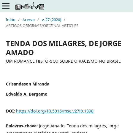
Início
/
Acervo
/
v. 27 (2020)
/
ARTIGOS ORIGINAIS/ORIGINAL ARTICLES
TENDA DOS MILAGRES, DE JORGE
AMADO
UM ROMANCE HISTÓRICO SOBRE O RACISMO NO BRASIL
Crisandeson Miranda
Edvaldo A. Bergamo
DOI:
https://doi.org/10.5016/msc.v27i0.1898
Palavras-chave:
Jorge Amado, Tenda dos milagres, Jorge