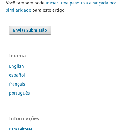
Você também pode
iniciar uma pesquisa avançada por
similaridade
para este artigo.
Enviar Submissão
Idioma
English
español
français
português
Informações
Para Leitores