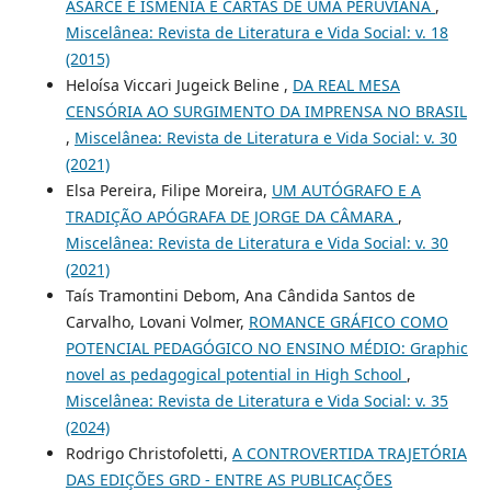
ASARCE E ISMÊNIA E CARTAS DE UMA PERUVIANA
,
Miscelânea: Revista de Literatura e Vida Social: v. 18
(2015)
Heloísa Viccari Jugeick Beline ,
DA REAL MESA
CENSÓRIA AO SURGIMENTO DA IMPRENSA NO BRASIL
,
Miscelânea: Revista de Literatura e Vida Social: v. 30
(2021)
Elsa Pereira, Filipe Moreira,
UM AUTÓGRAFO E A
TRADIÇÃO APÓGRAFA DE JORGE DA CÂMARA
,
Miscelânea: Revista de Literatura e Vida Social: v. 30
(2021)
Taís Tramontini Debom, Ana Cândida Santos de
Carvalho, Lovani Volmer,
ROMANCE GRÁFICO COMO
POTENCIAL PEDAGÓGICO NO ENSINO MÉDIO: Graphic
novel as pedagogical potential in High School
,
Miscelânea: Revista de Literatura e Vida Social: v. 35
(2024)
Rodrigo Christofoletti,
A CONTROVERTIDA TRAJETÓRIA
DAS EDIÇÕES GRD - ENTRE AS PUBLICAÇÕES