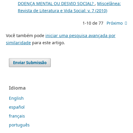
DOENÇA MENTAL OU DESVIO SOCIAL?
,
Miscelânea:
Revista de Literatura e Vida Social: v. 7 (2010)
1-10 de 77
Próximo
Você também pode
iniciar uma pesquisa avançada por
similaridade
para este artigo.
Enviar Submissão
Idioma
English
español
français
português