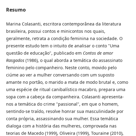
Resumo
Marina Colasanti, escritora contemporânea da literatura
brasileira, possui contos e minicontos nos quais,
geralmente, retrata a condição feminina na sociedade. O
presente estudo tem o intuito de analisar o conto "Uma
questão de educação", publicado em
Contos de amor
Rasgados
(1986), o qual aborda a temática do assassinato
feminino pelo companheiro. Neste conto, movido pelo
ciúme ao ver a mulher conversando com um suposto
amante no portão, o marido a mata de modo brutal e, como
uma espécie de ritual canibalístico macabro, prepara uma
sopa com a cabeça da companheira. Colasanti apresenta-
nos a temática do crime "passional", em que o homem,
sentindo-se traído, resolve honrar sua masculinidade por
conta própria, assassinando sua mulher. Essa temática
dialoga com a história das mulheres, comprovada nas
teorias de Macedo (1999), Oliveira (1999), Touraine (2010),