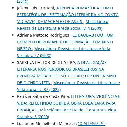
(2019)
Jaison Luís Crestani,
A IRONIA ROMÂNTICA COMO
ESTRATÉGIA DE LEGITIMAÇÃO LITERÁRIIA NO CONTO
“A CHAVE”, DE MACHADO DE ASSIS
,
Miscelânea:
Revista de Literatura e Vida Social: v. 4 (2008)
Adriana Mattoso Rodrigues ,
LE BAOBAB FOU – UM
EXEMPLO DE ROMANCE DE FORMAÇÃO FEMININO
NEGRO
,
Miscelânea: Revista de Literatura e Vida
Social: v. 27 (2020)
SABRINA BALTOR DE OLIVEIRA,
A DIVULGAÇÃO
LITERÁRIA NOS PERIÓDICOS BRASILEIROS NA
PRIMEIRA METADE DO SÉCULO XIX: O PIONEIRISMO
DE O CHRONISTA
,
Miscelânea: Revista de Literatura e
Vida Social: v. 37 (2025)
Patrícia Kátia da Costa Pina,
LITERATURA, VIOLÊNCIA E
VIDA: REFLETINDO SOBRE A OBRA LOBATIANA PARA
CRIANÇAS
,
Miscelânea: Revista de Literatura e Vida
Social: v. 6 (2009)
Lucianne Michelle de Menezes,
“O ALIENISTA”: