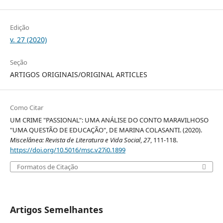
Edição
v. 27 (2020)
Seção
ARTIGOS ORIGINAIS/ORIGINAL ARTICLES
Como Citar
UM CRIME "PASSIONAL": UMA ANÁLISE DO CONTO MARAVILHOSO
"UMA QUESTÃO DE EDUCAÇÃO", DE MARINA COLASANTI. (2020).
Miscelânea: Revista de Literatura e Vida Social
,
27
, 111-118.
https://doi.org/10.5016/msc.v27i0.1899
Formatos de Citação
Artigos Semelhantes