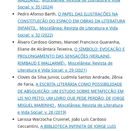
Social: v. 35 (2024)
Pedro Afonso Barth,
O PAPEL DAS ILUSTRAÇÕES NA
CONSTITUIÇÃO DO ESPAÇO EM OBRAS DA LITERATURA
INFANTIL
,
Miscelânea: Revista de Literatura e Vida
Social: v. 32 (2022)
Álvaro Cardoso Gomes, Manoel Francisco Guaranha,
Eliane de Alcântara Teixeira,
O SÍMBOLO: EVOCAÇÃO E
PROLONGAMENTO DAS SENSAÇÕES (VERLAINE,
RIMBAUD E MALLARMÉ)
,
Miscelânea: Revista de
Literatura e Vida Social: v. 29 (2021)
Cloves da Silva Junior, Ludmila Santos Andrade, Zênia
de Faria,
A ESCRITA LITERÁRIA COMO POSSIBILIDADE
DE ABSOLVIÇÃO: UM ESTUDO SOBRE METAFICÇÃO EM
LIS NO PEITO: UM LIVRO QUE PEDE PERDÃO, DE JORGE
MIGUEL MARINHO
,
Miscelânea: Revista de Literatura
e Vida Social: v. 26 (2019)
Larissa Warzocha Cruvinel, João Luís Cardoso
Ceccantini,
A BIBLIOTECA INFINITA DE JORGE LUIS