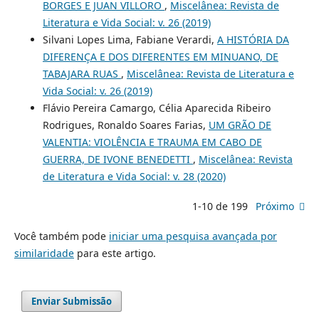
BORGES E JUAN VILLORO
,
Miscelânea: Revista de
Literatura e Vida Social: v. 26 (2019)
Silvani Lopes Lima, Fabiane Verardi,
A HISTÓRIA DA
DIFERENÇA E DOS DIFERENTES EM MINUANO, DE
TABAJARA RUAS
,
Miscelânea: Revista de Literatura e
Vida Social: v. 26 (2019)
Flávio Pereira Camargo, Célia Aparecida Ribeiro
Rodrigues, Ronaldo Soares Farias,
UM GRÃO DE
VALENTIA: VIOLÊNCIA E TRAUMA EM CABO DE
GUERRA, DE IVONE BENEDETTI
,
Miscelânea: Revista
de Literatura e Vida Social: v. 28 (2020)
1-10 de 199
Próximo
Você também pode
iniciar uma pesquisa avançada por
similaridade
para este artigo.
Enviar Submissão