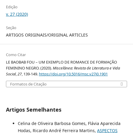
Edição
v. 27 (2020)
Seção
ARTIGOS ORIGINAIS/ORIGINAL ARTICLES
Como Citar
LE BAOBAB FOU – UM EXEMPLO DE ROMANCE DE FORMAÇÃO
FEMININO NEGRO. (2020).
Miscelânea: Revista de Literatura e Vida
Social
,
27
, 139-149.
https://doi.org/10.5016/msc.v27i0.1901
Formatos de Citação
Artigos Semelhantes
Celina de Oliveira Barbosa Gomes, Flávia Aparecida
Hodas, Ricardo André Ferreira Martins,
ASPECTOS