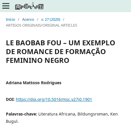
Início
/
Acervo
/
v. 27 (2020)
/
ARTIGOS ORIGINAIS/ORIGINAL ARTICLES
LE BAOBAB FOU – UM EXEMPLO
DE ROMANCE DE FORMAÇÃO
FEMININO NEGRO
Adriana Mattoso Rodrigues
DOI:
https://doi.org/10.5016/msc.v27i0.1901
Palavras-chave:
Literatura Africana, Bildungsroman, Ken
Bugul.