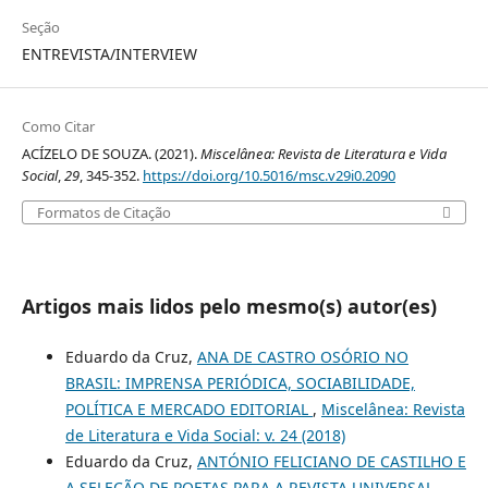
Seção
ENTREVISTA/INTERVIEW
Como Citar
ACÍZELO DE SOUZA. (2021).
Miscelânea: Revista de Literatura e Vida
Social
,
29
, 345-352.
https://doi.org/10.5016/msc.v29i0.2090
Formatos de Citação
Artigos mais lidos pelo mesmo(s) autor(es)
Eduardo da Cruz,
ANA DE CASTRO OSÓRIO NO
BRASIL: IMPRENSA PERIÓDICA, SOCIABILIDADE,
POLÍTICA E MERCADO EDITORIAL
,
Miscelânea: Revista
de Literatura e Vida Social: v. 24 (2018)
Eduardo da Cruz,
ANTÓNIO FELICIANO DE CASTILHO E
A SELEÇÃO DE POETAS PARA A REVISTA UNIVERSAL