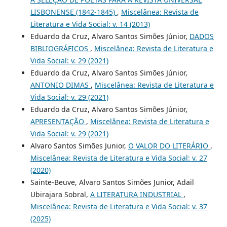
LISBONENSE (1842-1845)
,
Miscelânea: Revista de
Literatura e Vida Social: v. 14 (2013)
Eduardo da Cruz, Alvaro Santos Simões Júnior,
DADOS
BIBLIOGRÁFICOS
,
Miscelânea: Revista de Literatura e
Vida Social: v. 29 (2021)
Eduardo da Cruz, Alvaro Santos Simões Júnior,
ANTONIO DIMAS
,
Miscelânea: Revista de Literatura e
Vida Social: v. 29 (2021)
Eduardo da Cruz, Alvaro Santos Simões Júnior,
APRESENTAÇÃO
,
Miscelânea: Revista de Literatura e
Vida Social: v. 29 (2021)
Alvaro Santos Simões Junior,
O VALOR DO LITERÁRIO
,
Miscelânea: Revista de Literatura e Vida Social: v. 27
(2020)
Sainte-Beuve, Alvaro Santos Simões Junior, Adail
Ubirajara Sobral,
A LITERATURA INDUSTRIAL
,
Miscelânea: Revista de Literatura e Vida Social: v. 37
(2025)