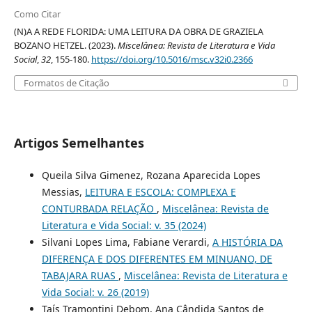
Como Citar
(N)A A REDE FLORIDA: UMA LEITURA DA OBRA DE GRAZIELA
BOZANO HETZEL. (2023).
Miscelânea: Revista de Literatura e Vida
Social
,
32
, 155-180.
https://doi.org/10.5016/msc.v32i0.2366
Formatos de Citação
Artigos Semelhantes
Queila Silva Gimenez, Rozana Aparecida Lopes
Messias,
LEITURA E ESCOLA: COMPLEXA E
CONTURBADA RELAÇÃO
,
Miscelânea: Revista de
Literatura e Vida Social: v. 35 (2024)
Silvani Lopes Lima, Fabiane Verardi,
A HISTÓRIA DA
DIFERENÇA E DOS DIFERENTES EM MINUANO, DE
TABAJARA RUAS
,
Miscelânea: Revista de Literatura e
Vida Social: v. 26 (2019)
Taís Tramontini Debom, Ana Cândida Santos de