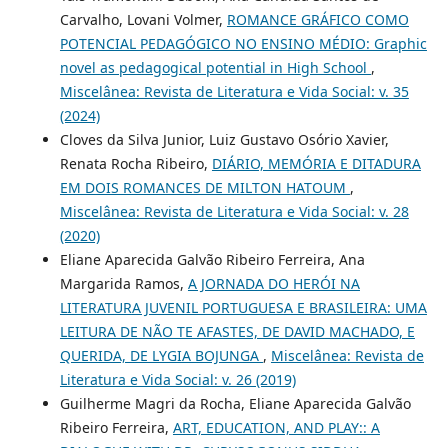
Carvalho, Lovani Volmer,
ROMANCE GRÁFICO COMO
POTENCIAL PEDAGÓGICO NO ENSINO MÉDIO: Graphic
novel as pedagogical potential in High School
,
Miscelânea: Revista de Literatura e Vida Social: v. 35
(2024)
Cloves da Silva Junior, Luiz Gustavo Osório Xavier,
Renata Rocha Ribeiro,
DIÁRIO, MEMÓRIA E DITADURA
EM DOIS ROMANCES DE MILTON HATOUM
,
Miscelânea: Revista de Literatura e Vida Social: v. 28
(2020)
Eliane Aparecida Galvão Ribeiro Ferreira, Ana
Margarida Ramos,
A JORNADA DO HERÓI NA
LITERATURA JUVENIL PORTUGUESA E BRASILEIRA: UMA
LEITURA DE NÃO TE AFASTES, DE DAVID MACHADO, E
QUERIDA, DE LYGIA BOJUNGA
,
Miscelânea: Revista de
Literatura e Vida Social: v. 26 (2019)
Guilherme Magri da Rocha, Eliane Aparecida Galvão
Ribeiro Ferreira,
ART, EDUCATION, AND PLAY:: A