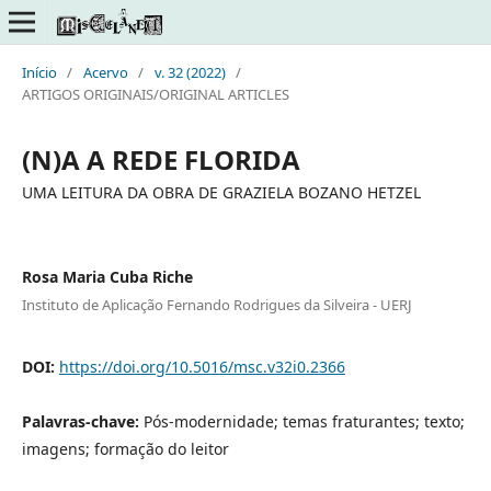
Início
/
Acervo
/
v. 32 (2022)
/
ARTIGOS ORIGINAIS/ORIGINAL ARTICLES
(N)A A REDE FLORIDA
UMA LEITURA DA OBRA DE GRAZIELA BOZANO HETZEL
Rosa Maria Cuba Riche
Instituto de Aplicação Fernando Rodrigues da Silveira - UERJ
DOI:
https://doi.org/10.5016/msc.v32i0.2366
Palavras-chave:
Pós-modernidade; temas fraturantes; texto;
imagens; formação do leitor