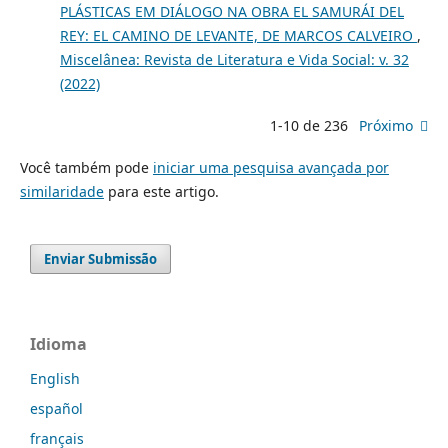
PLÁSTICAS EM DIÁLOGO NA OBRA EL SAMURÁI DEL
REY: EL CAMINO DE LEVANTE, DE MARCOS CALVEIRO
,
Miscelânea: Revista de Literatura e Vida Social: v. 32
(2022)
1-10 de 236
Próximo
Você também pode
iniciar uma pesquisa avançada por
similaridade
para este artigo.
Enviar Submissão
Idioma
English
español
français