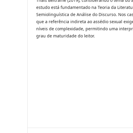
Thais Beltrame (2019), considerando o tema do a
estudo está fundamentado na Teoria da Literatu
Semiolinguística de Análise do Discurso. Nos ca
que a referência indireta ao assédio sexual exig
níveis de complexidade, permitindo uma interpr
grau de maturidade do leitor.