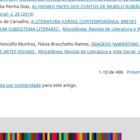
lia Penha Dias,
As (NOVAS) FACES DOS CONTOS DE MURILO RUBI
ial: v. 26 (2019)
es de Carvalho,
A LITERATURA JUVENIL CONTEMPORÂNEA: BREVES
UM SUBSISTEMA LITERÁRIO
,
Miscelânea: Revista de Literatura e V
rtoncello Munhoz, Flávia Brocchetto Ramos,
IMAGENS NARRATIVAS:
S ARTES VISUAIS
,
Miscelânea: Revista de Literatura e Vida Social: v
1-10 de 496
Próxi
da por similaridade
para este artigo.