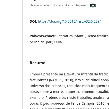
Universidade do Estado do Rio de Janeiro
DOI:
https://doi.org/10.5016/msc.v32i0.2394
Palavras-chave:
Literatura infantil; Tema fratur
perna-de-pau; Leila.
Resumo
Embora presente na Literatura Infantil da tradi
fraturantes (RAMOS, 2010), isto é, de difícil a
universo das crianças, tem sido mais frequente 
obras sobre a morte, a guerra, a homossexualid
exemplo. Pretende-se, neste trabalho, analisar 
obras
O perna-de-pau
, de Felipe Campos (2016), 