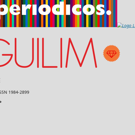
 ISSN 1984-2899
P