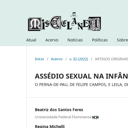
Atual
Acervo
Notícias
Políticas
Sobre
Início
/
Acervo
/
v. 32 (2022)
/
ARTIGOS ORIGINAI
ASSÉDIO SEXUAL NA INFÂN
O PERNA-DE-PAU, DE FELIPE CAMPOS, E LEILA, D
Beatriz dos Santos Feres
Universidade Federal Fluminense
Regina Michelli