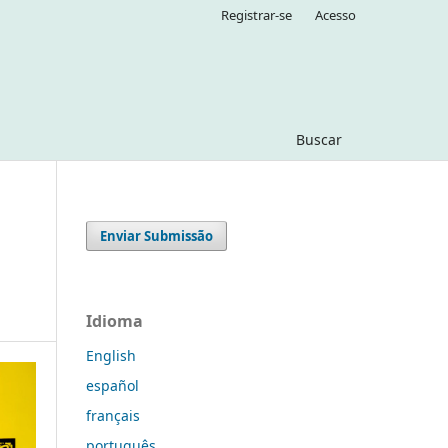
Registrar-se
Acesso
Buscar
Enviar Submissão
Idioma
English
español
français
português