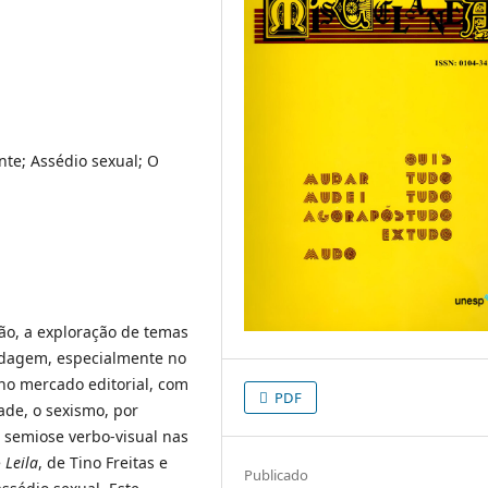
ante; Assédio sexual; O
ção, a exploração de temas
bordagem, especialmente no
no mercado editorial, com
PDF
ade, o sexismo, por
a semiose verbo-visual nas
e
Leila
, de Tino Freitas e
Publicado