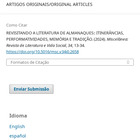
ARTIGOS ORIGINAIS/ORIGINAL ARTICLES
Como Citar
REVISITANDO A LITERATURA DE ALMANAQUES:: ITINERÂNCIAS,
PERFORMATIVIDADES, MEMÓRIA E TRADIÇÃO. (2024).
Miscelânea:
Revista de Literatura e Vida Social
,
34
, 13-34.
https://doi.org/10.5016/msc.v34i0.2658
Formatos de Citação
Enviar Submissão
Idioma
English
español