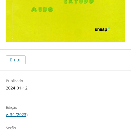
PDF
Publicado
2024-01-12
Edição
v. 34 (2023)
Seção