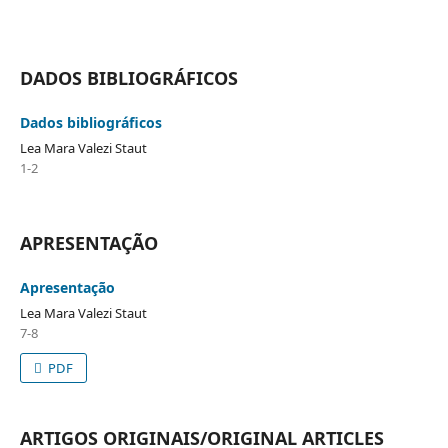
DADOS BIBLIOGRÁFICOS
Dados bibliográficos
Lea Mara Valezi Staut
1-2
APRESENTAÇÃO
Apresentação
Lea Mara Valezi Staut
7-8
PDF
ARTIGOS ORIGINAIS/ORIGINAL ARTICLES