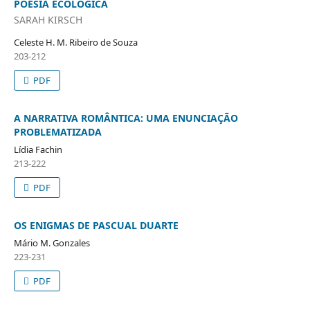
POESIA ECOLÓGICA
SARAH KIRSCH
Celeste H. M. Ribeiro de Souza
203-212
PDF
A NARRATIVA ROMÂNTICA: UMA ENUNCIAÇÃO
PROBLEMATIZADA
Lídia Fachin
213-222
PDF
OS ENIGMAS DE PASCUAL DUARTE
Mário M. Gonzales
223-231
PDF