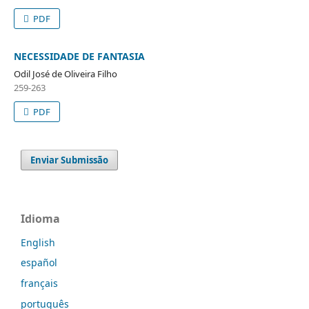
PDF
NECESSIDADE DE FANTASIA
Odil José de Oliveira Filho
259-263
PDF
Enviar Submissão
Idioma
English
español
français
português