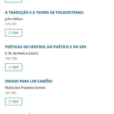
A TRADUÇÃO E A TEORIA DE POLISSISTEMAS
John Milton
175-181
PDF
POÉTICAS DO SENTIDO, DO POÉTICO E DO VER
E. M. de Melo e Castro
183-189
PDF
ENSAIO PARA LER CAMÕES
Maria dos Prazeres Gomes
191-201
PDF