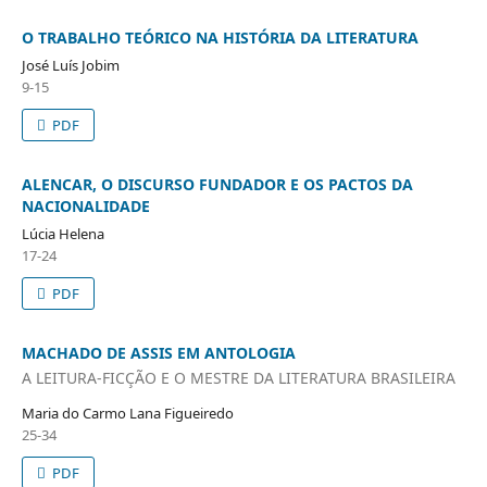
O TRABALHO TEÓRICO NA HISTÓRIA DA LITERATURA
José Luís Jobim
9-15
PDF
ALENCAR, O DISCURSO FUNDADOR E OS PACTOS DA
NACIONALIDADE
Lúcia Helena
17-24
PDF
MACHADO DE ASSIS EM ANTOLOGIA
A LEITURA-FICÇÃO E O MESTRE DA LITERATURA BRASILEIRA
Maria do Carmo Lana Figueiredo
25-34
PDF