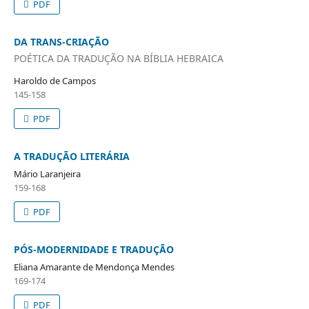
PDF
DA TRANS-CRIAÇÃO
POÉTICA DA TRADUÇÃO NA BÍBLIA HEBRAICA
Haroldo de Campos
145-158
PDF
A TRADUÇÃO LITERÁRIA
Mário Laranjeira
159-168
PDF
PÓS-MODERNIDADE E TRADUÇÃO
Eliana Amarante de Mendonça Mendes
169-174
PDF