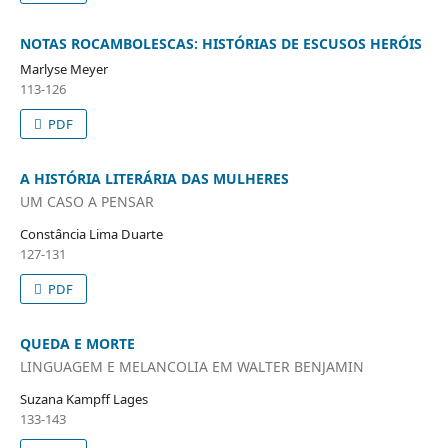
NOTAS ROCAMBOLESCAS: HISTÓRIAS DE ESCUSOS HERÓIS
Marlyse Meyer
113-126
PDF
A HISTÓRIA LITERÁRIA DAS MULHERES
UM CASO A PENSAR
Constância Lima Duarte
127-131
PDF
QUEDA E MORTE
LINGUAGEM E MELANCOLIA EM WALTER BENJAMIN
Suzana Kampff Lages
133-143