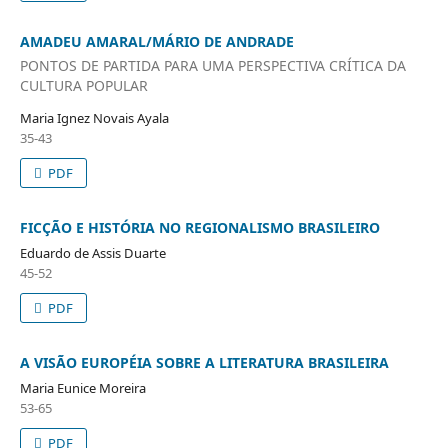
AMADEU AMARAL/MÁRIO DE ANDRADE
PONTOS DE PARTIDA PARA UMA PERSPECTIVA CRÍTICA DA
CULTURA POPULAR
Maria Ignez Novais Ayala
35-43
PDF
FICÇÃO E HISTÓRIA NO REGIONALISMO BRASILEIRO
Eduardo de Assis Duarte
45-52
PDF
A VISÃO EUROPÉIA SOBRE A LITERATURA BRASILEIRA
Maria Eunice Moreira
53-65
PDF