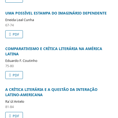
UMA POSSÍVEL ESTAMPA DO IMAGINÁRIO DEPENDENTE
Eneida Leal Cunha
67-74
PDF
COMPARATIVISMO E CRÍTICA LITERÁRIA NA AMÉRICA
LATINA
Eduardo F. Coutinho
75-80
PDF
A CRÍTICA LITERÁRIA E A QUESTÃO DA INTERAÇÃO
LATINO-AMERICANA
Ra´úl Antelo
81-84
PDF