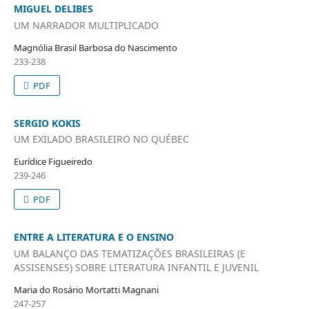
MIGUEL DELIBES
UM NARRADOR MULTIPLICADO
Magnólia Brasil Barbosa do Nascimento
233-238
PDF
SERGIO KOKIS
UM EXILADO BRASILEIRO NO QUÉBEC
Eurídice Figueiredo
239-246
PDF
ENTRE A LITERATURA E O ENSINO
UM BALANÇO DAS TEMATIZAÇÕES BRASILEIRAS (E
ASSISENSES) SOBRE LITERATURA INFANTIL E JUVENIL
Maria do Rosário Mortatti Magnani
247-257