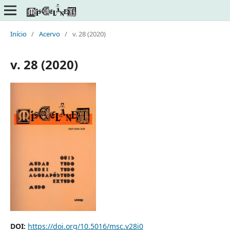
Início
/
Acervo
/
v. 28 (2020)
v. 28 (2020)
DOI:
https://doi.org/10.5016/msc.v28i0