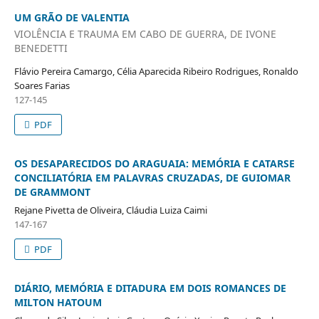
UM GRÃO DE VALENTIA
VIOLÊNCIA E TRAUMA EM CABO DE GUERRA, DE IVONE
BENEDETTI
Flávio Pereira Camargo, Célia Aparecida Ribeiro Rodrigues, Ronaldo
Soares Farias
127-145
PDF
OS DESAPARECIDOS DO ARAGUAIA: MEMÓRIA E CATARSE
CONCILIATÓRIA EM PALAVRAS CRUZADAS, DE GUIOMAR
DE GRAMMONT
Rejane Pivetta de Oliveira, Cláudia Luiza Caimi
147-167
PDF
DIÁRIO, MEMÓRIA E DITADURA EM DOIS ROMANCES DE
MILTON HATOUM