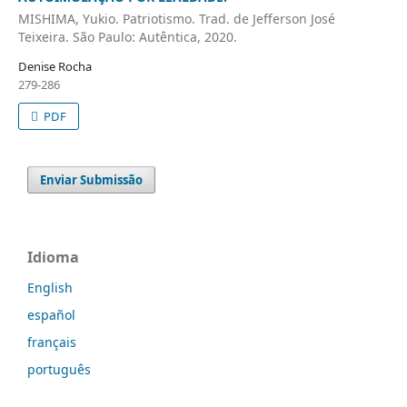
MISHIMA, Yukio. Patriotismo. Trad. de Jefferson José
Teixeira. São Paulo: Autêntica, 2020.
Denise Rocha
279-286
PDF
Enviar Submissão
Idioma
English
español
français
português