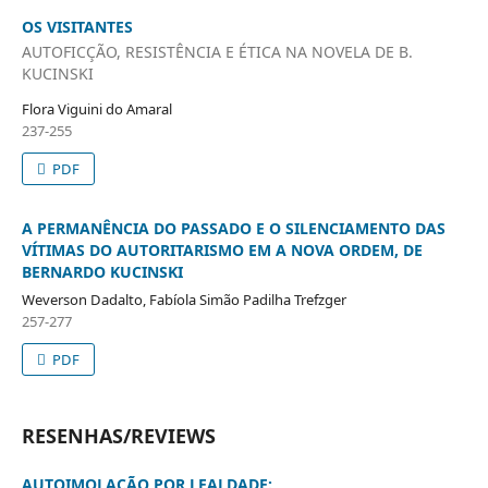
OS VISITANTES
AUTOFICÇÃO, RESISTÊNCIA E ÉTICA NA NOVELA DE B.
KUCINSKI
Flora Viguini do Amaral
237-255
PDF
A PERMANÊNCIA DO PASSADO E O SILENCIAMENTO DAS
VÍTIMAS DO AUTORITARISMO EM A NOVA ORDEM, DE
BERNARDO KUCINSKI
Weverson Dadalto, Fabíola Simão Padilha Trefzger
257-277
PDF
RESENHAS/REVIEWS
AUTOIMOLAÇÃO POR LEALDADE: