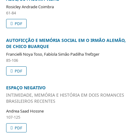
Rosicley Andrade Coimbra
61-84
PDF
AUTOFICÇÃO E MEMÓRIA SOCIAL EM O IRMÃO ALEMÃO,
DE CHICO BUARQUE
Francielli Noya Toso, Fabíola Simão Padilha Trefzger
85-106
PDF
ESPAÇO NEGATIVO
INTIMIDADE, MEMÓRIA E HISTÓRIA EM DOIS ROMANCES
BRASILEIROS RECENTES
Andrea Saad Hossne
107-125
PDF