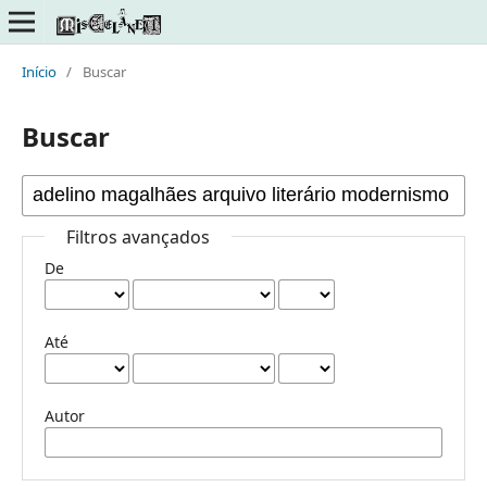
Início
/
Buscar
Buscar
Filtros avançados
De
Até
Autor