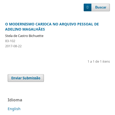
Buscar
O MODERNISMO CARIOCA NO ARQUIVO PESSOAL DE
ADELINO MAGALHÃES
Stela de Castro Bichuette
83-102
2017-08-22
1 a 1 de 1 itens
Enviar Submissão
Idioma
English