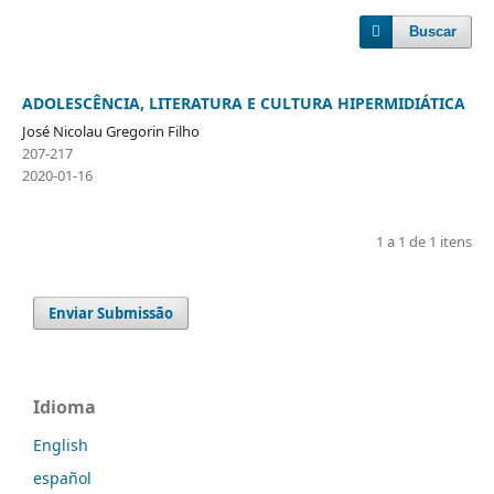
Buscar
ADOLESCÊNCIA, LITERATURA E CULTURA HIPERMIDIÁTICA
José Nicolau Gregorin Filho
207-217
2020-01-16
1 a 1 de 1 itens
Enviar Submissão
Idioma
English
español