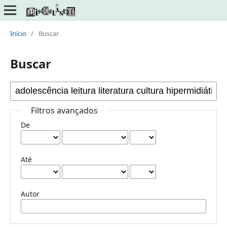
Início
/
Buscar
Buscar
Filtros avançados
De
Até
Autor