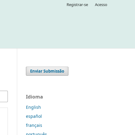
Registrar-se
Acesso
Enviar Submissão
Idioma
English
español
français
português