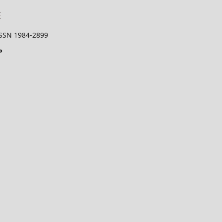
 ISSN 1984-2899
P