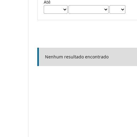
Até
Nenhum resultado encontrado