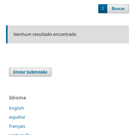
Buscar
Nenhum resultado encontrado
Enviar Submissão
Idioma
English
español
français