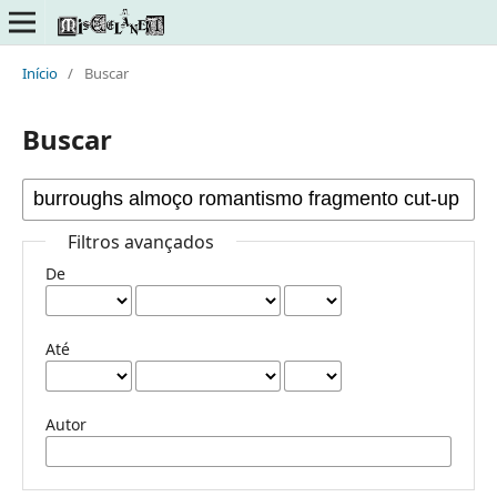
Início
/
Buscar
Buscar
Filtros avançados
De
Até
Autor