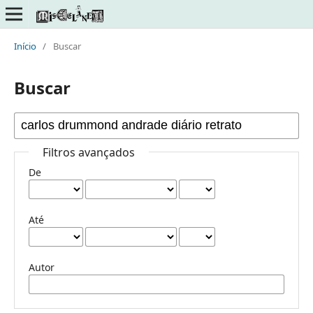
Início
/
Buscar
Buscar
Filtros avançados
De
Até
Autor