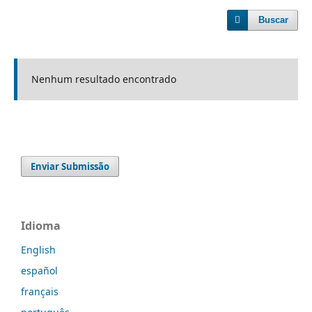
Buscar
Nenhum resultado encontrado
Enviar Submissão
Idioma
English
español
français