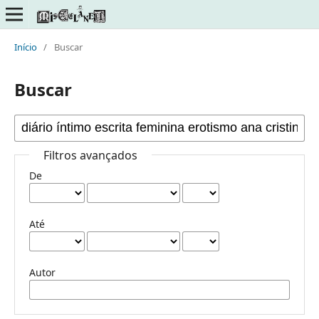
Início
/
Buscar
Buscar
Filtros avançados
De
Até
Autor