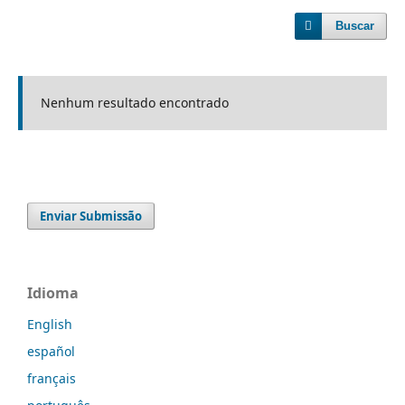
Buscar
Nenhum resultado encontrado
Enviar Submissão
Idioma
English
español
français