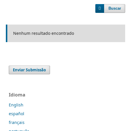
Buscar
Nenhum resultado encontrado
Enviar Submissão
Idioma
English
español
français