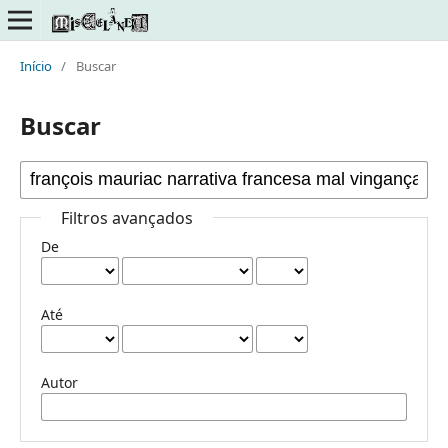
Início
/
Buscar
Buscar
Filtros avançados
De
Até
Autor