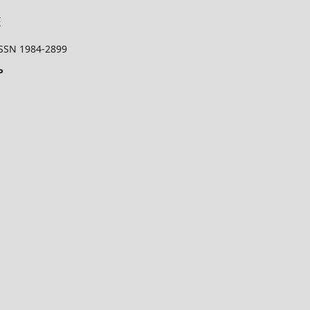
 ISSN 1984-2899
P