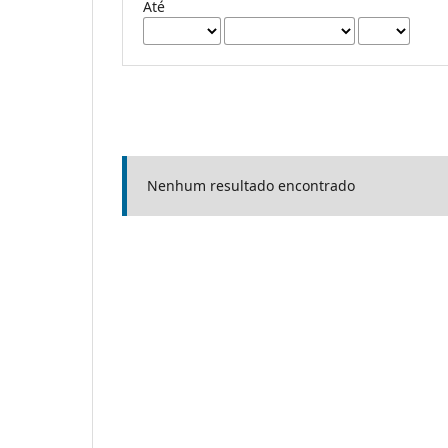
Até
Nenhum resultado encontrado