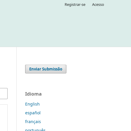
Registrar-se
Acesso
Enviar Submissão
Idioma
English
español
français
português