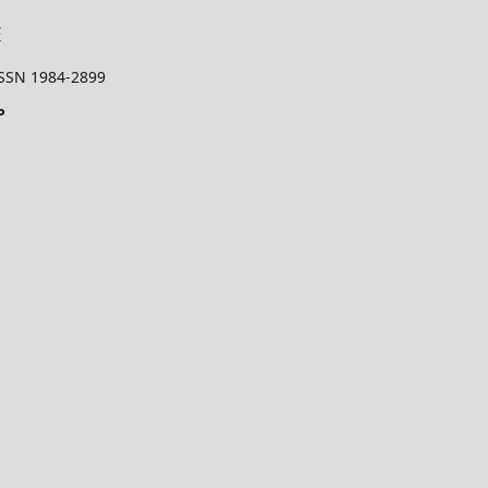
 ISSN 1984-2899
P