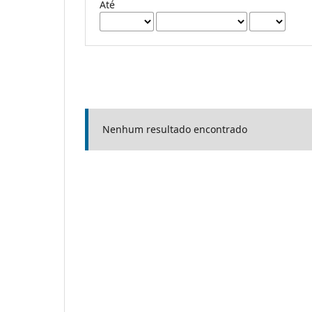
Até
Nenhum resultado encontrado