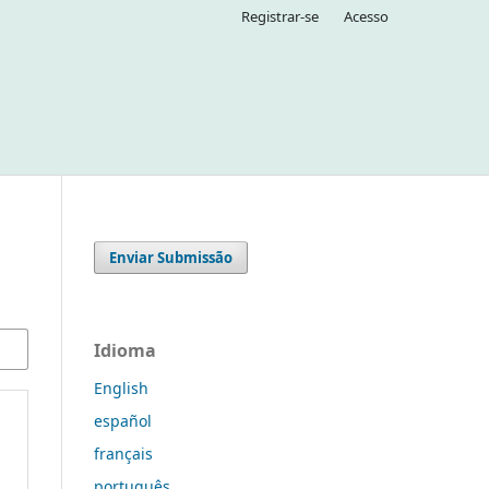
Registrar-se
Acesso
Enviar Submissão
Idioma
English
español
français
português